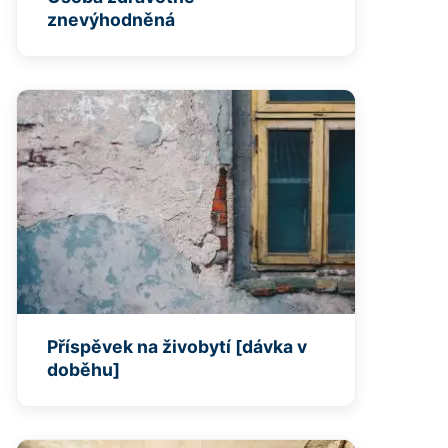
znevýhodněná
Příspěvek na živobytí [dávka v
doběhu]