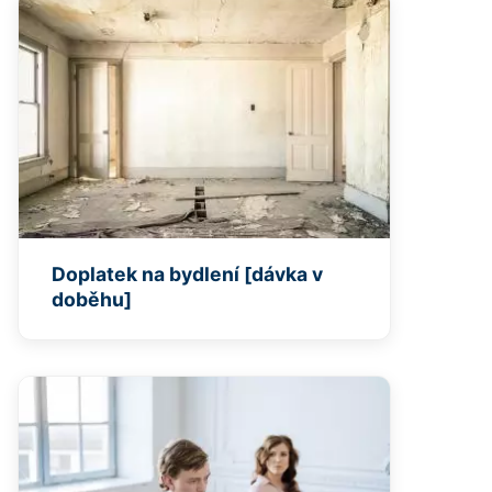
Doplatek na bydlení [dávka v
doběhu]