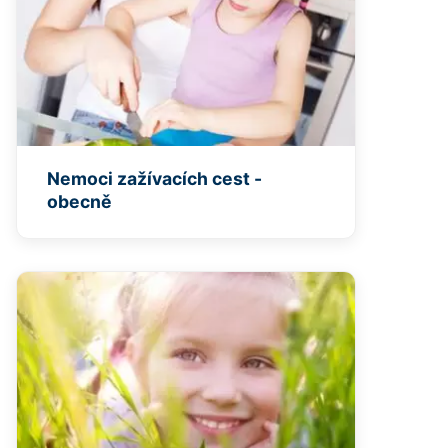
Nemoci zažívacích cest -
obecně