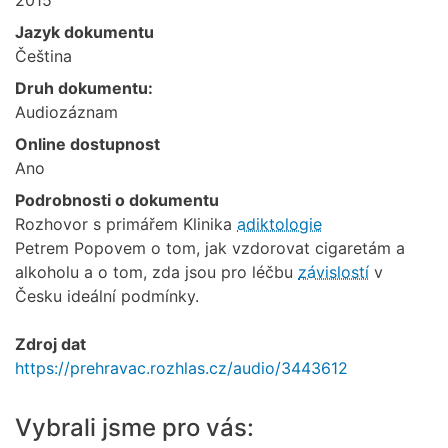
Jazyk dokumentu
Čeština
Druh dokumentu:
Audiozáznam
Online dostupnost
Ano
Podrobnosti o dokumentu
Rozhovor s primářem Klinika
adiktologie
Petrem Popovem o tom, jak vzdorovat cigaretám a
alkoholu a o tom, zda jsou pro léčbu
závislostí
v
Česku ideální podmínky.
Zdroj dat
https://prehravac.rozhlas.cz/audio/3443612
Vybrali jsme pro vás: