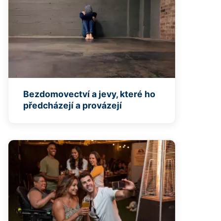
Bezdomovectví a jevy, které ho
předcházejí a provázejí