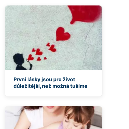
První lásky jsou pro život
důležitější, než možná tušíme