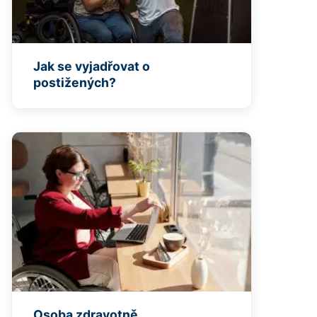
Jak se vyjadřovat o
postižených?
Osoba zdravotně