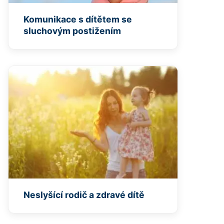
Komunikace s dítětem se
sluchovým postižením
Neslyšící rodič a zdravé dítě