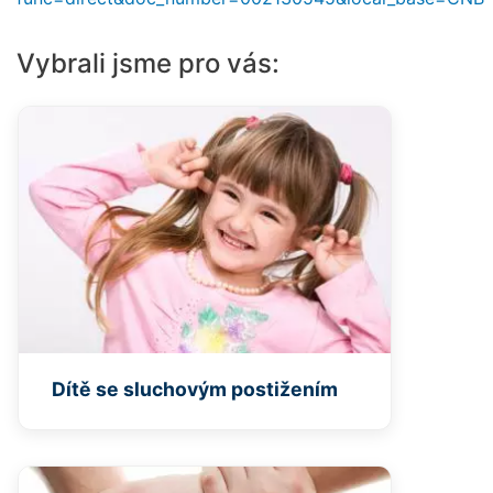
Vybrali jsme pro vás:
Dítě se sluchovým postižením