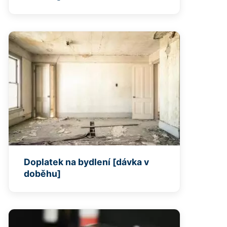
Doplatek na bydlení [dávka v
doběhu]