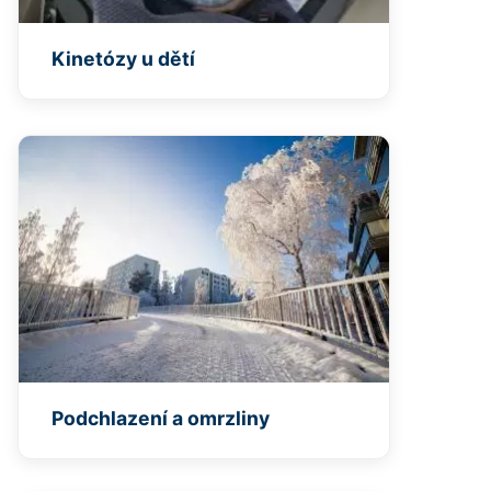
Kinetózy u dětí
Podchlazení a omrzliny