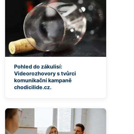
Pohled do zákulisí:
Videorozhovory s tvůrci
komunikační kampaně
chodicilide.cz.