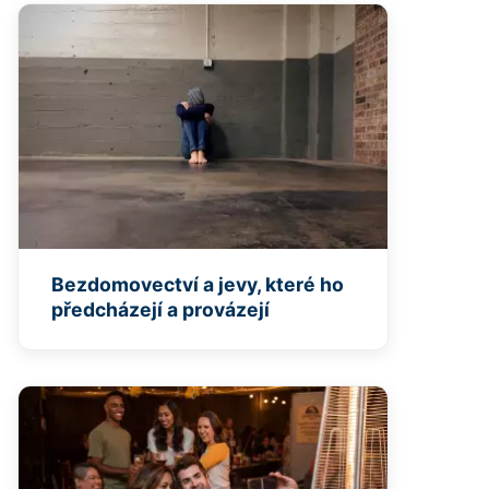
Bezdomovectví a jevy, které ho
předcházejí a provázejí