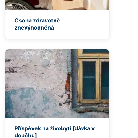
Osoba zdravotně
znevýhodněná
Příspěvek na živobytí [dávka v
doběhu]