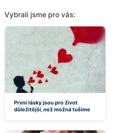
Vybrali jsme pro vás:
První lásky jsou pro život
důležitější, než možná tušíme