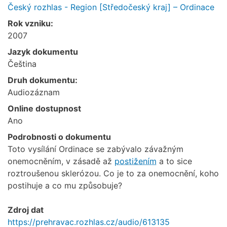
Český rozhlas - Region [Středočeský kraj] – Ordinace
Rok vzniku:
2007
Jazyk dokumentu
Čeština
Druh dokumentu:
Audiozáznam
Online dostupnost
Ano
Podrobnosti o dokumentu
Toto vysílání Ordinace se zabývalo závažným
onemocněním, v zásadě až
postižením
a to sice
roztroušenou sklerózou. Co je to za onemocnění, koho
postihuje a co mu způsobuje?
Zdroj dat
https://prehravac.rozhlas.cz/audio/613135