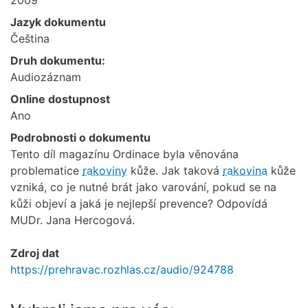
Jazyk dokumentu
Čeština
Druh dokumentu:
Audiozáznam
Online dostupnost
Ano
Podrobnosti o dokumentu
Tento díl magazínu Ordinace byla věnována
problematice
rakoviny
kůže. Jak taková
rakovina
kůže
vzniká, co je nutné brát jako varování, pokud se na
kůži objeví a jaká je nejlepší prevence? Odpovídá
MUDr. Jana Hercogová.
Zdroj dat
https://prehravac.rozhlas.cz/audio/924788