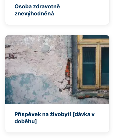
Osoba zdravotně
znevýhodněná
Příspěvek na živobytí [dávka v
doběhu]