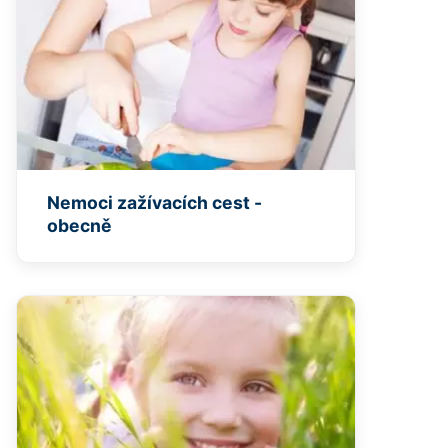
Nemoci zažívacích cest -
obecně