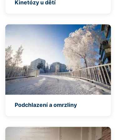
Kinetózy u dětí
Podchlazení a omrzliny