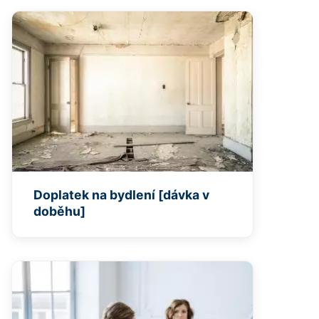
Doplatek na bydlení [dávka v
doběhu]