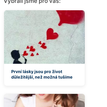
Vybrali jsme pro vás:
První lásky jsou pro život
důležitější, než možná tušíme