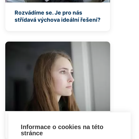
Rozvádíme se. Je pro nás
střídavá výchova ideální řešení?
Jak se vyrovnat s postižením
Informace o cookies na této
dítěte
stránce