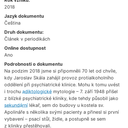
2018
Jazyk dokumentu
Čeština
Druh dokumentu:
Článek v periodikách
Online dostupnost
Ano
Podrobnosti o dokumentu
Na podzim 2018 jsme si připomněli 70 let od chvíle,
kdy Jaroslav Skála zahájil provoz protialkoholního
oddělení při psychiatrické klinice. Mohu k tomu uvést
i trochu
adiktologické
mytologie – 7. září 1948 přišel
z blízké psychiatrické kliniky, kde tehdy působil jako
sekundární
lékař, sem do budovy u kostela sv.
Apolináře s několika svými pacienty a přinesl si první
vybavení – psací stůl, židle, a postupně se sem
z kliniky přestěhovali.