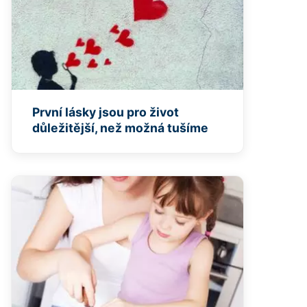
První lásky jsou pro život
důležitější, než možná tušíme