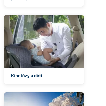
Kinetózy u dětí