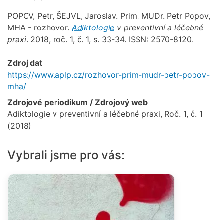
POPOV, Petr, ŠEJVL, Jaroslav. Prim. MUDr. Petr Popov,
MHA - rozhovor.
Adiktologie
v preventivní a léčebné
praxi
. 2018, roč. 1, č. 1, s. 33-34. ISSN: 2570-8120.
Zdroj dat
https://www.aplp.cz/rozhovor-prim-mudr-petr-popov-
mha/
Zdrojové periodikum / Zdrojový web
Adiktologie v preventivní a léčebné praxi, Roč. 1, č. 1
(2018)
Vybrali jsme pro vás: