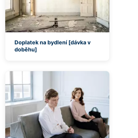
Doplatek na bydlení [dávka v
doběhu]