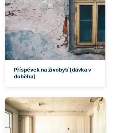
Příspěvek na živobytí [dávka v
doběhu]