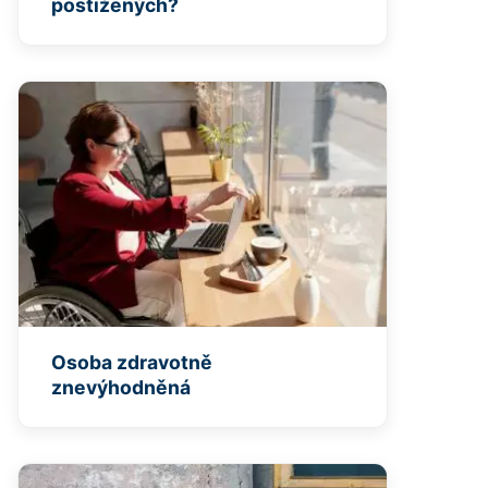
postižených?
Osoba zdravotně
znevýhodněná