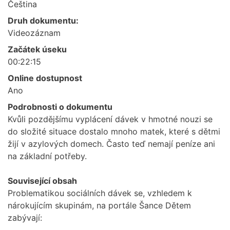
Čeština
Druh dokumentu:
Videozáznam
Začátek úseku
00:22:15
Online dostupnost
Ano
Podrobnosti o dokumentu
Kvůli pozdějšímu vyplácení dávek v hmotné nouzi se
do složité situace dostalo mnoho matek, které s dětmi
žijí v azylových domech. Často teď nemají peníze ani
na základní potřeby.
Související obsah
Problematikou sociálních dávek se, vzhledem k
nárokujícím skupinám, na portále Šance Dětem
zabývají: