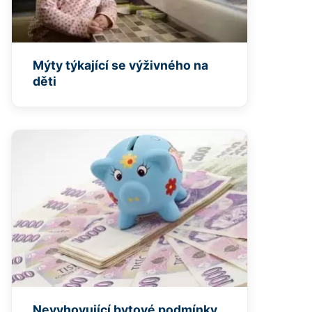
Mýty týkající se výživného na
děti
Nevyhovující bytové podmínky