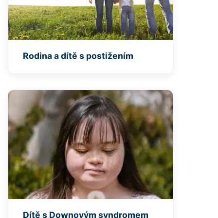
Rodina a dítě s postižením
Dítě s Downovým syndromem