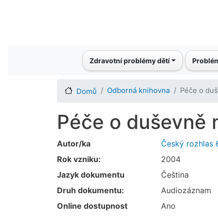
Main navigation
Zdravotní problémy dětí
Problém
Odborná knihovna
Péče o duš
Domů
Péče o duševně n
Autor/ka
Český rozhlas 
Rok vzniku:
2004
Jazyk dokumentu
Čeština
Druh dokumentu:
Audiozáznam
Online dostupnost
Ano