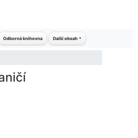
Odborná knihovna
Další obsah
aničí