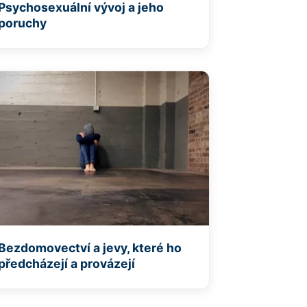
Psychosexuální vývoj a jeho
poruchy
Bezdomovectví a jevy, které ho
předcházejí a provázejí