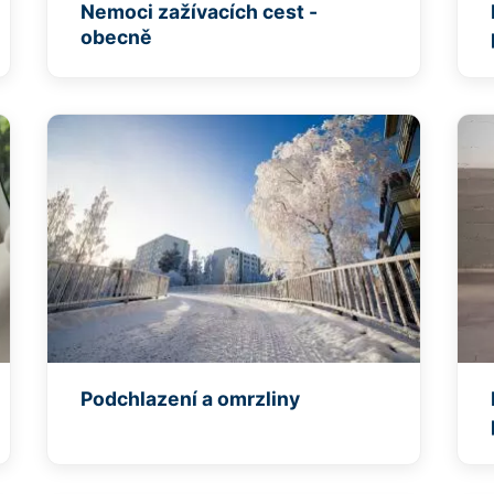
Nemoci zažívacích cest -
obecně
Podchlazení a omrzliny