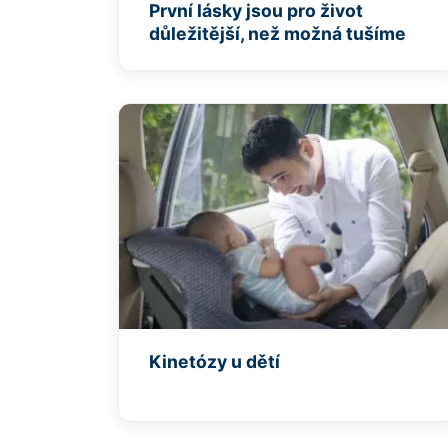
První lásky jsou pro život
důležitější, než možná tušíme
Kinetózy u dětí