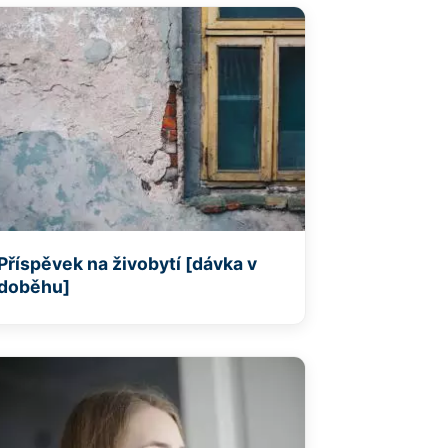
Příspěvek na živobytí [dávka v
doběhu]