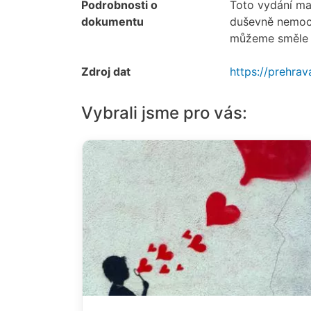
Podrobnosti o
Toto vydání ma
dokumentu
duševně nemocn
můžeme směle 
Zdroj dat
https://prehra
Vybrali jsme pro vás: