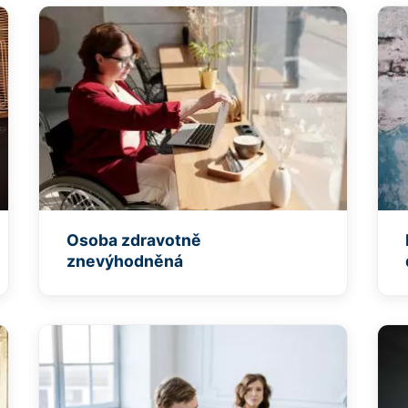
Osoba zdravotně
znevýhodněná