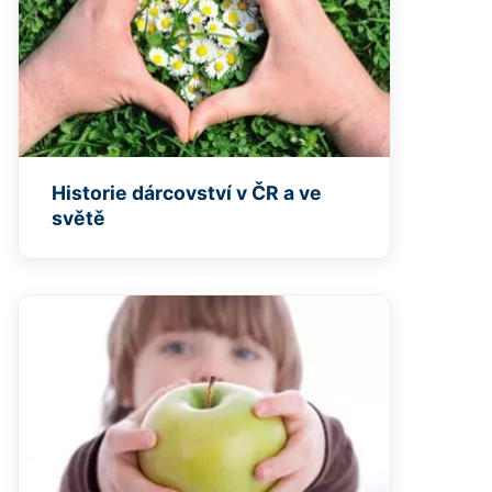
Historie dárcovství v ČR a ve
světě