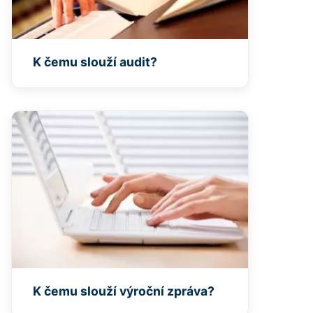
K čemu slouží audit?
K čemu slouží výroční zpráva?