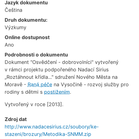
Jazyk dokumentu
Čeština
Druh dokumentu:
Výzkumy
Online dostupnost
Ano
Podrobnosti o dokumentu
Dokument "Osvědčení - dobrovolníci" vytvořený
v rámci projektu podpořeného Nadací Sirius
„Roztáhnout křídla..." sdružení Nového Města na
Moravě -
Raná péče
na Vysočině - rozvoj služby pro
rodiny s dětmi s
postižením
.
Vytvořený v roce [2013].
Zdroj dat
http://www.nadacesirius.cz/soubory/ke-
stazeni/brozury/Metodika-SNMM.zip