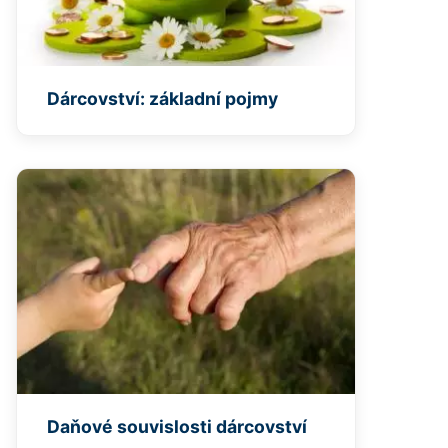
Dárcovství: základní pojmy
Daňové souvislosti dárcovství