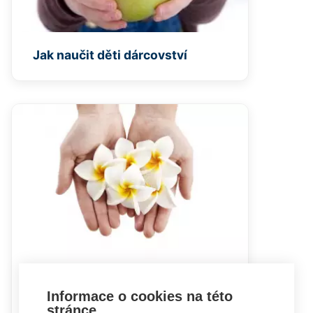
Jak naučit děti dárcovství
Průzkum postojů Čechů k
Informace o cookies na této
dárcovství
stránce