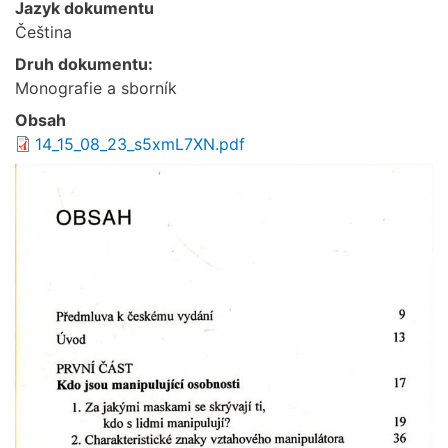
Jazyk dokumentu
Čeština
Druh dokumentu:
Monografie a sborník
Obsah
14_15_08_23_s5xmL7XN.pdf