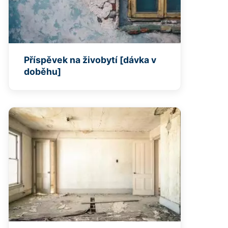
Příspěvek na živobytí [dávka v
doběhu]