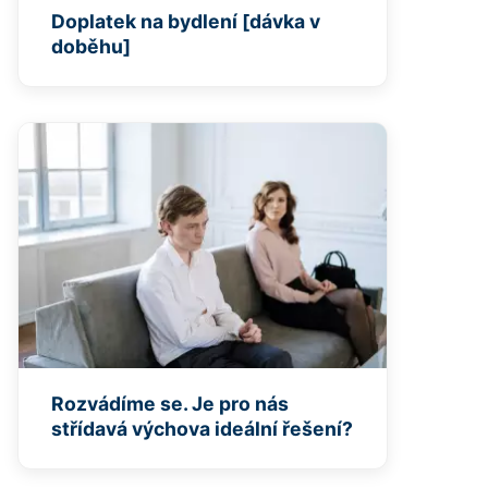
Doplatek na bydlení [dávka v
doběhu]
Rozvádíme se. Je pro nás
střídavá výchova ideální řešení?