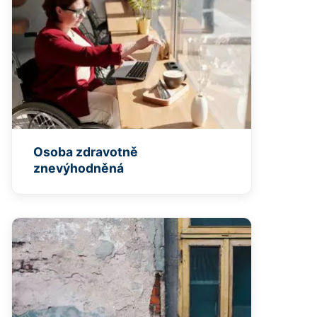
Osoba zdravotně
znevýhodněná