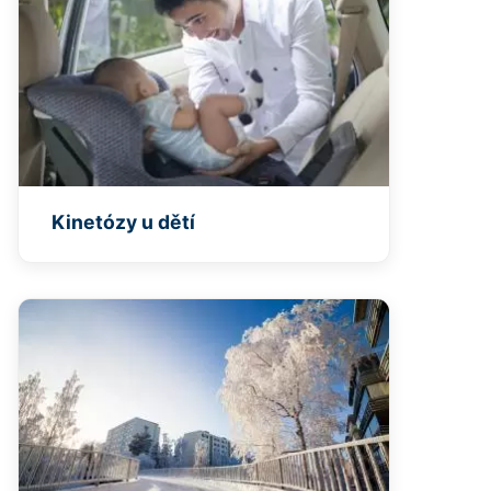
Kinetózy u dětí