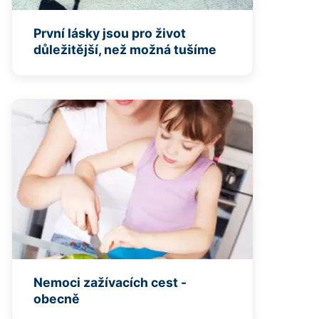
První lásky jsou pro život
důležitější, než možná tušíme
Nemoci zažívacích cest -
obecně