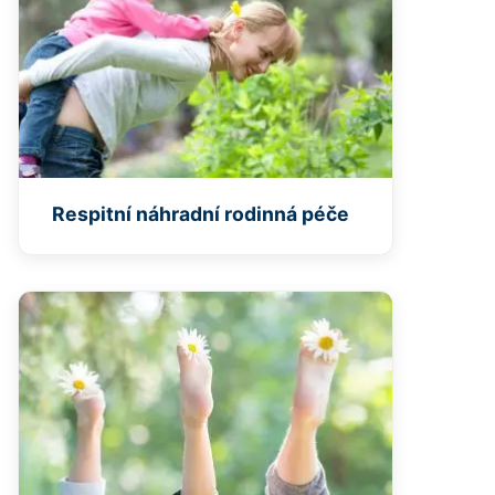
Respitní náhradní rodinná péče