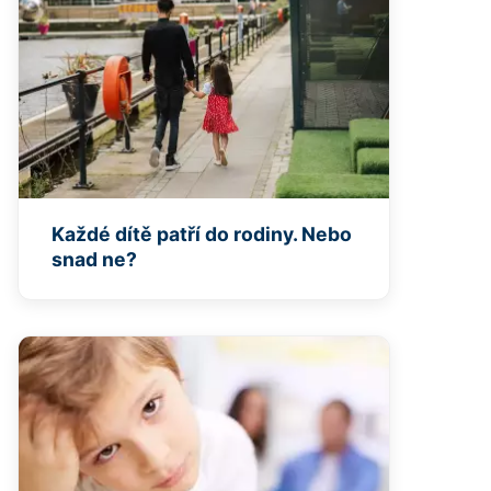
Každé dítě patří do rodiny. Nebo
snad ne?