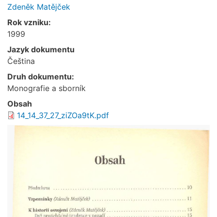
Zdeněk Matějček
Rok vzniku:
1999
Jazyk dokumentu
Čeština
Druh dokumentu:
Monografie a sborník
Obsah
14_14_37_27_ziZOa9tK.pdf