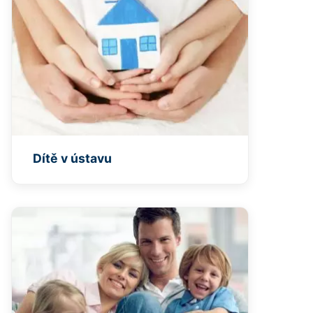
Dítě v ústavu