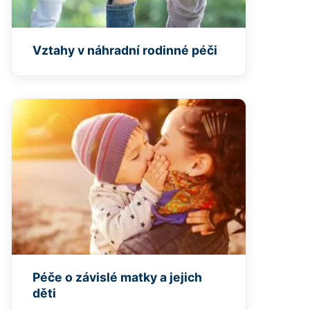
Vztahy v náhradní rodinné péči
Péče o závislé matky a jejich
děti