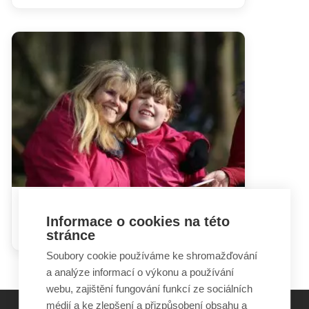
Podpora příbuzenských
Informace o cookies na této
pěstounů se musí změnit!
stránce
Soubory cookie používáme ke shromažďování
a analýze informací o výkonu a používání
webu, zajištění fungování funkcí ze sociálních
médií a ke zlepšení a přizpůsobení obsahu a