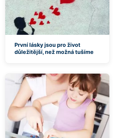
První lásky jsou pro život
důležitější, než možná tušíme