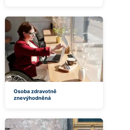
Osoba zdravotně
znevýhodněná