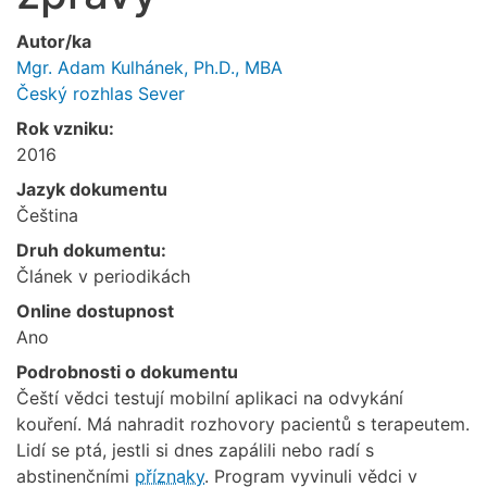
Autor/ka
Mgr. Adam Kulhánek, Ph.D., MBA
Český rozhlas Sever
Rok vzniku:
2016
Jazyk dokumentu
Čeština
Druh dokumentu:
Článek v periodikách
Online dostupnost
Ano
Podrobnosti o dokumentu
Čeští vědci testují mobilní aplikaci na odvykání
kouření. Má nahradit rozhovory pacientů s terapeutem.
Lidí se ptá, jestli si dnes zapálili nebo radí s
abstinenčními
příznaky
. Program vyvinuli vědci v