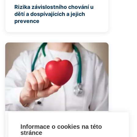
Rizika závislostního chování u
dětí a dospívajících a jejich
prevence
Hypertenze u dětí a
Informace o cookies na této
dospívajících
stránce