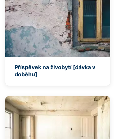
Příspěvek na živobytí [dávka v
doběhu]