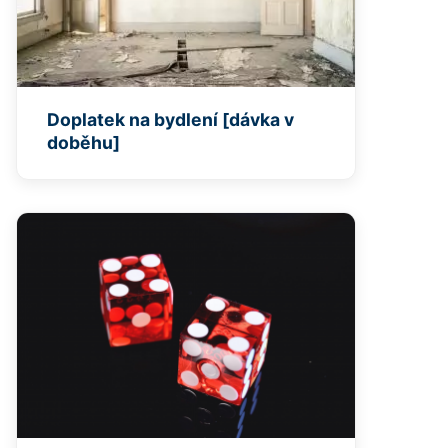
Doplatek na bydlení [dávka v
doběhu]