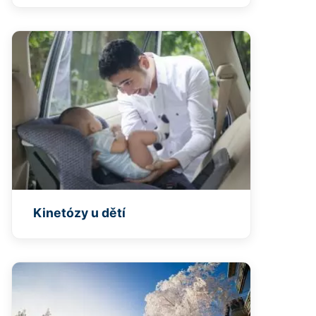
Kinetózy u dětí