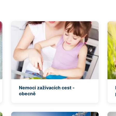
Nemoci zažívacích cest -
obecně