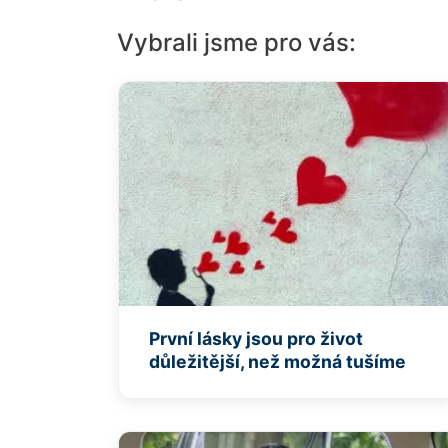
Vybrali jsme pro vás:
První lásky jsou pro život
důležitější, než možná tušíme