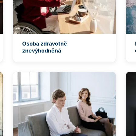
Osoba zdravotně
znevýhodněná