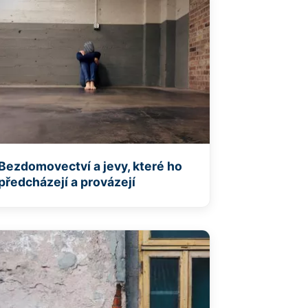
Bezdomovectví a jevy, které ho
předcházejí a provázejí