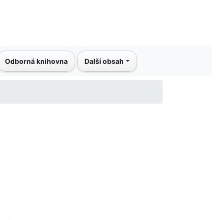
Odborná knihovna
Další obsah