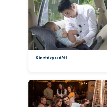
Kinetózy u dětí