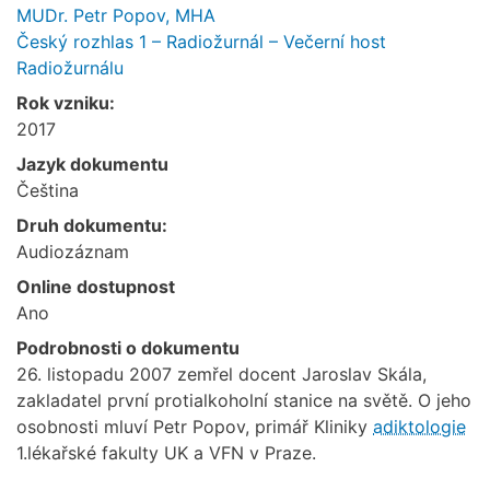
MUDr. Petr Popov, MHA
Český rozhlas 1 – Radiožurnál – Večerní host
Radiožurnálu
Rok vzniku:
2017
Jazyk dokumentu
Čeština
Druh dokumentu:
Audiozáznam
Online dostupnost
Ano
Podrobnosti o dokumentu
26. listopadu 2007 zemřel docent Jaroslav Skála,
zakladatel první protialkoholní stanice na světě. O jeho
osobnosti mluví Petr Popov, primář Kliniky
adiktologie
1.lékařské fakulty UK a VFN v Praze.