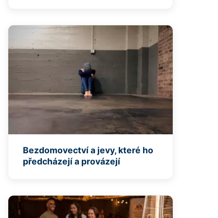
Bezdomovectví a jevy, které ho
předcházejí a provázejí