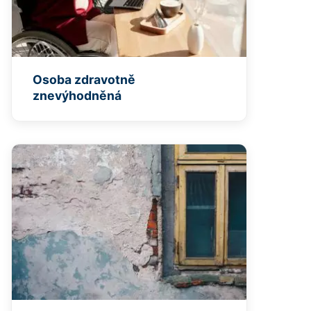
Osoba zdravotně
znevýhodněná