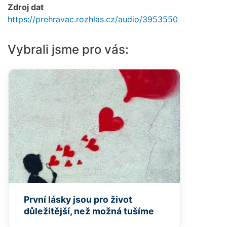
Zdroj dat
https://prehravac.rozhlas.cz/audio/3953550
Vybrali jsme pro vás:
První lásky jsou pro život
důležitější, než možná tušíme