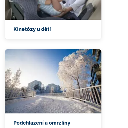
Kinetózy u dětí
Podchlazení a omrzliny