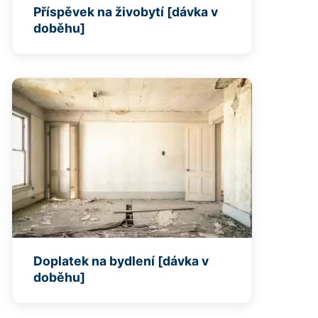
Příspěvek na živobytí [dávka v
doběhu]
Doplatek na bydlení [dávka v
doběhu]