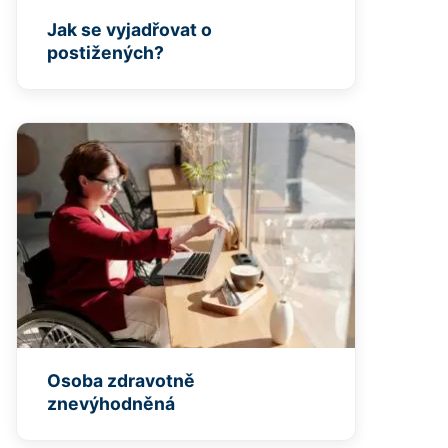
Jak se vyjadřovat o
postižených?
Osoba zdravotně
znevýhodněná