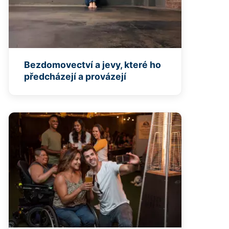
Bezdomovectví a jevy, které ho
předcházejí a provázejí