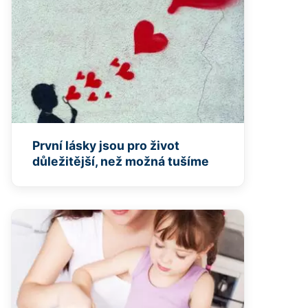
První lásky jsou pro život
důležitější, než možná tušíme