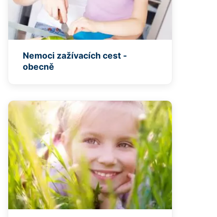
Nemoci zažívacích cest -
obecně