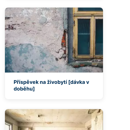
Příspěvek na živobytí [dávka v
doběhu]