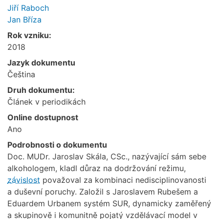
Jiří Raboch
Jan Bříza
Rok vzniku:
2018
Jazyk dokumentu
Čeština
Druh dokumentu:
Článek v periodikách
Online dostupnost
Ano
Podrobnosti o dokumentu
Doc. MUDr. Jaroslav Skála, CSc., nazývající sám sebe
alkohologem, kladl důraz na dodržování režimu,
závislost
považoval za kombinaci nedisciplinovanosti
a duševní poruchy. Založil s Jaroslavem Rubešem a
Eduardem Urbanem systém SUR, dynamicky zaměřený
a skupinově i komunitně pojatý vzdělávací model v