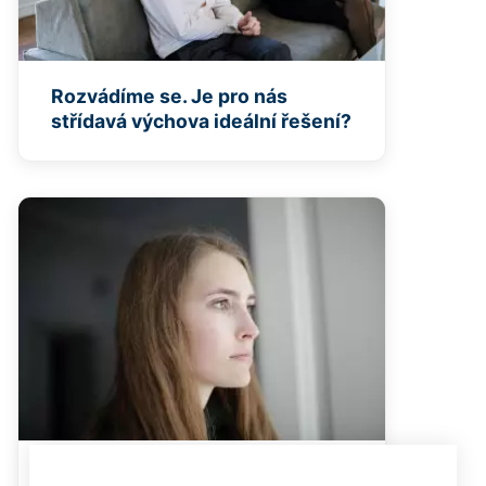
Rozvádíme se. Je pro nás
střídavá výchova ideální řešení?
Jak se vyrovnat s postižením