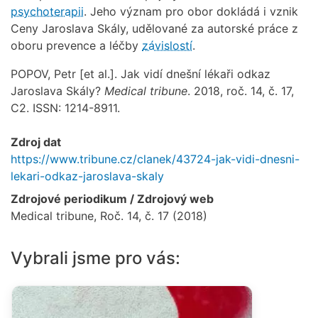
psychoterapii
. Jeho význam pro obor dokládá i vznik
Ceny Jaroslava Skály, udělované za autorské práce z
oboru prevence a léčby
závislostí
.
POPOV, Petr [et al.]. Jak vidí dnešní lékaři odkaz
Jaroslava Skály?
Medical tribune
. 2018, roč. 14, č. 17,
C2. ISSN: 1214-8911.
Zdroj dat
https://www.tribune.cz/clanek/43724-jak-vidi-dnesni-
lekari-odkaz-jaroslava-skaly
Zdrojové periodikum / Zdrojový web
Medical tribune, Roč. 14, č. 17 (2018)
Vybrali jsme pro vás: