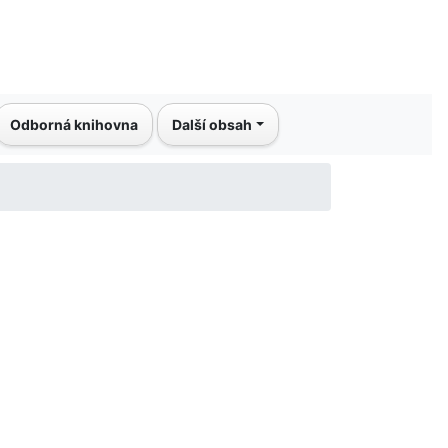
Odborná knihovna
Další obsah