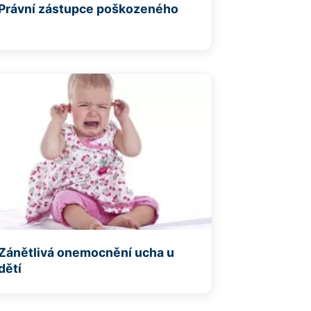
Právní zástupce poškozeného
Zánětlivá onemocnění ucha u
dětí