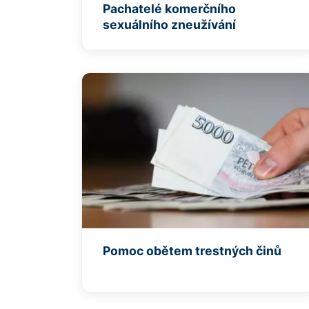
Pachatelé komerčního
sexuálního zneužívání
Pomoc obětem trestných činů