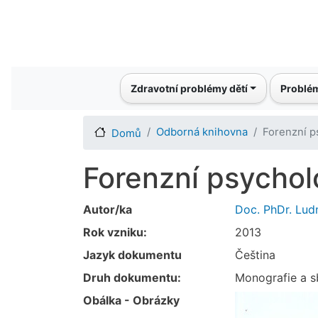
Main navigation
Zdravotní problémy dětí
Problém
Odborná knihovna
Forenzní p
Domů
Forenzní psychol
Autor/ka
Doc. PhDr. Ludm
Rok vzniku:
2013
Jazyk dokumentu
Čeština
Druh dokumentu:
Monografie a s
Obálka - Obrázky