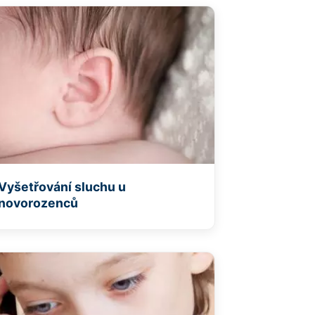
Vyšetřování sluchu u
novorozenců