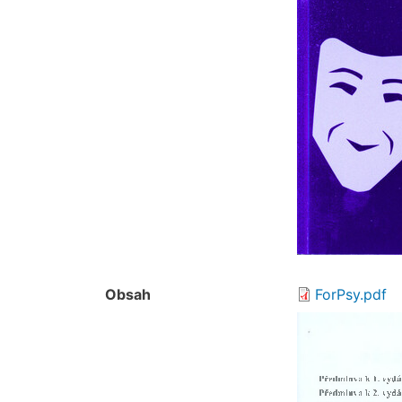
Obsah
ForPsy.pdf