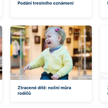
Podání trestního oznámení
Ztracené dítě: noční můra
rodičů