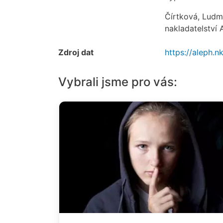
Čírtková, Ludmi
nakladatelství
Zdroj dat
https://aleph
Vybrali jsme pro vás: