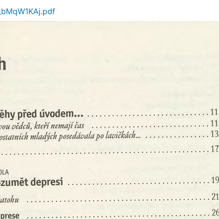
_bMqW1KAj.pdf