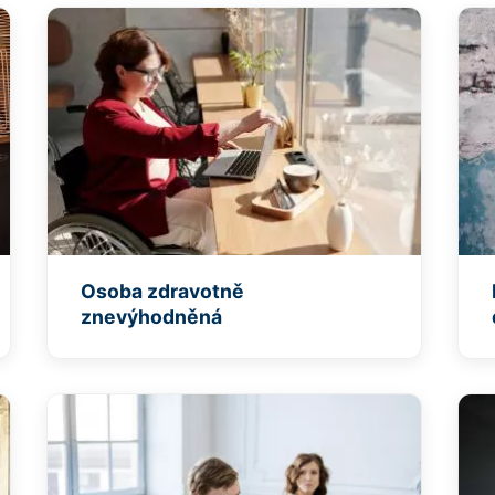
Osoba zdravotně
znevýhodněná