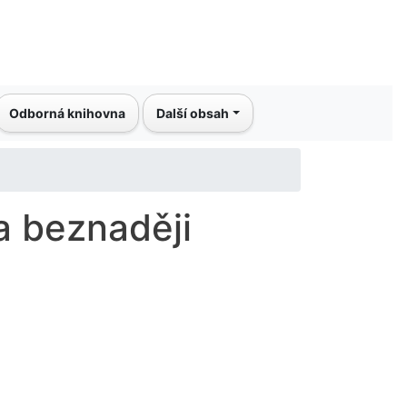
Odborná knihovna
Další obsah
 a beznaději