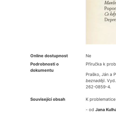
Online dostupnost
Ne
Podrobnosti o
Příručka k prob
dokumentu
Praško, Ján a 
beznaději
. Vyd
262-0859-4.
Související obsah
K problematice 
- od
Jana Kulh