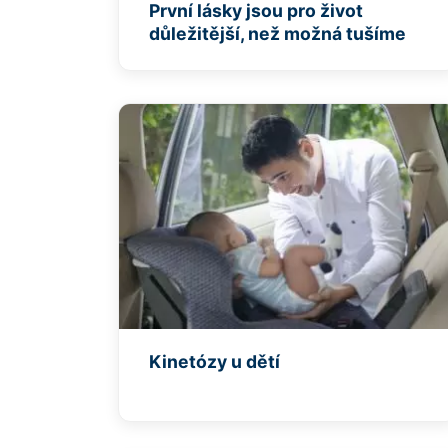
První lásky jsou pro život
důležitější, než možná tušíme
Kinetózy u dětí