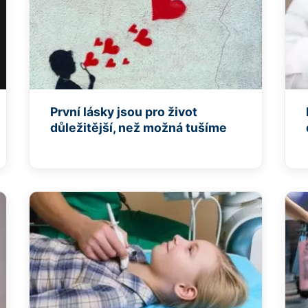
První lásky jsou pro život
důležitější, než možná tušíme