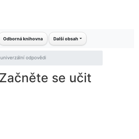
Odborná knihovna
Další obsah
i univerzální odpovědi
 Začněte se učit