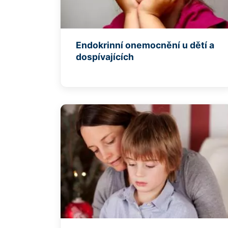
Endokrinní onemocnění u dětí a
dospívajících