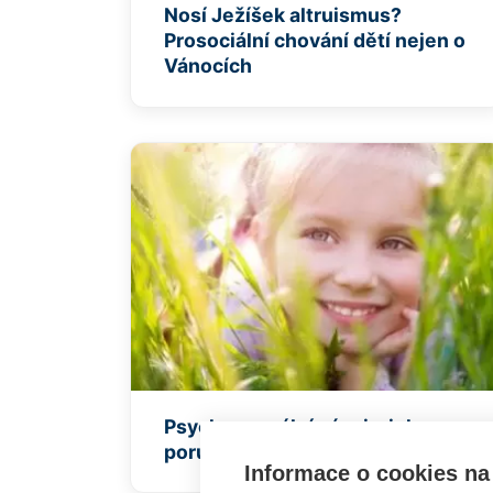
Nosí Ježíšek altruismus?
Prosociální chování dětí nejen o
Vánocích
Psychosexuální vývoj a jeho
poruchy
Informace o cookies na 