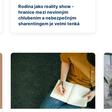
Rodina jako reality show -
hranice mezi nevinným
chlubením a nebezpečným
sharentingem je velmi tenká