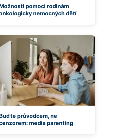
Možnosti pomoci rodinám
onkologicky nemocných dětí
Buďte průvodcem, ne
cenzorem: media parenting