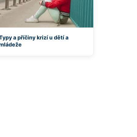
Typy a příčiny krizí u dětí a
mládeže