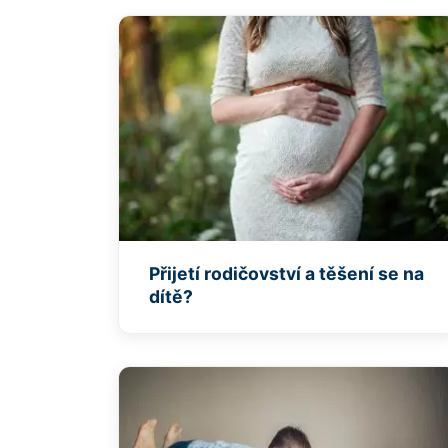
Přijetí rodičovství a těšení se na
dítě?