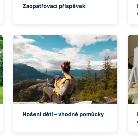
Zaopatřovací příspěvek
Nošení dětí – vhodné pomůcky