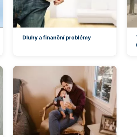
Dluhy a finanční problémy