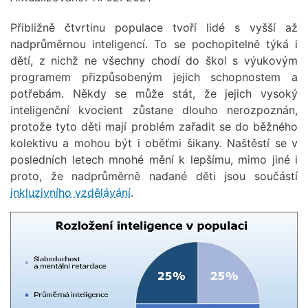
Přibližně čtvrtinu populace tvoří lidé s vyšší až
nadprůměrnou inteligencí. To se pochopitelně týká i
dětí, z nichž ne všechny chodí do škol s výukovým
programem přizpůsobeným jejich schopnostem a
potřebám. Někdy se může stát, že jejich vysoký
inteligenční kvocient zůstane dlouho nerozpoznán,
protože tyto děti mají problém zařadit se do běžného
kolektivu a mohou být i oběťmi šikany. Naštěstí se v
posledních letech mnohé mění k lepšímu, mimo jiné i
proto, že nadprůměrně nadané děti jsou součástí
inkluzivního vzdělávání
.