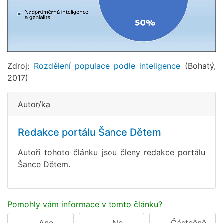
Zdroj:
Rozdělení populace podle inteligence
(Bohatý,
2017)
Autor/ka
Redakce portálu Šance Dětem
Autoři tohoto článku jsou členy redakce portálu
Šance Dětem.
Pomohly vám informace v tomto článku?
Ano
Ne
Částečně