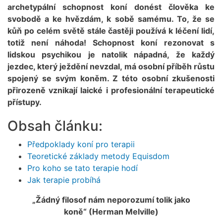
archetypální schopnost koní donést člověka ke
svobodě a ke hvězdám, k sobě samému. To, že se
kůň po celém světě stále častěji používá k léčení lidí,
totiž není náhoda! Schopnost koní rezonovat s
lidskou psychikou je natolik nápadná, že každý
jezdec, který ježdění nevzdal, má osobní příběh růstu
spojený se svým koněm. Z této osobní zkušenosti
přirozeně vznikají laické i profesionální terapeutické
přístupy.
Obsah článku:
Předpoklady koní pro terapii
Teoretické základy metody Equisdom
Pro koho se tato terapie hodí
Jak terapie probíhá
„Žádný filosof nám neporozumí tolik jako
koně“ (Herman Melville)