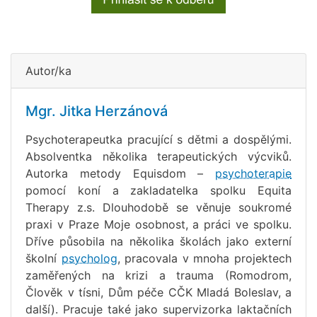
Autor/ka
Mgr. Jitka Herzánová
Psychoterapeutka pracující s dětmi a dospělými.
Absolventka několika terapeutických výcviků.
Autorka metody Equisdom –
psychoterapie
pomocí koní a zakladatelka spolku Equita
Therapy z.s. Dlouhodobě se věnuje soukromé
praxi v Praze Moje osobnost, a práci ve spolku.
Dříve působila na několika školách jako externí
školní
psycholog
, pracovala v mnoha projektech
zaměřených na krizi a trauma (Romodrom,
Člověk v tísni, Dům péče CČK Mladá Boleslav, a
další). Pracuje také jako supervizorka laktačních