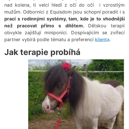
nad kolena, ti velcí hledí z očí do očí i vzrostlým
mužům. Odborníci z Equisdom jsou schopní poradit i s
prací s rodinnými systémy, tam, kde je to vhodnější
než pracovat přímo s dítětem.
Dětskou terapii
obvykle zajišťují miniponíci. Dospívajícím se zvířecí
partner vybírá podle tématu a preferencí
klienta
.
Jak terapie probíhá
Obrázek