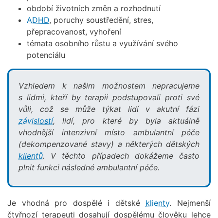
období životních změn a rozhodnutí
ADHD
, poruchy soustředění, stres,
přepracovanost, vyhoření
témata osobního růstu a využívání svého
potenciálu
Vzhledem k našim možnostem nepracujeme
s lidmi, kteří by terapii podstupovali proti své
vůli, což se může týkat lidí v akutní fázi
závislostí
, lidí, pro které by byla aktuálně
vhodnější intenzivní místo ambulantní péče
(dekompenzované stavy) a některých dětských
klientů
. V těchto případech dokážeme často
plnit funkci následné ambulantní péče.
Je vhodná pro dospělé i dětské
klienty
. Nejmenší
čtyřnozí terapeuti dosahují dospělému člověku lehce