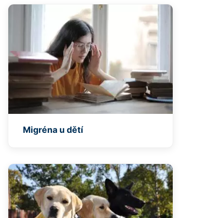
Migréna u dětí