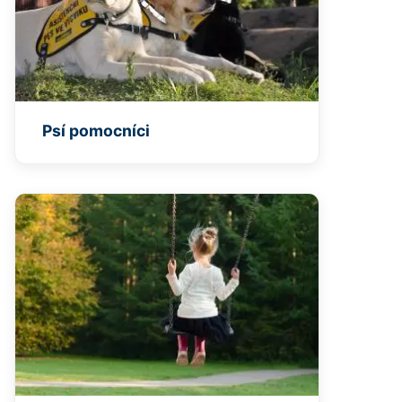
Psí pomocníci