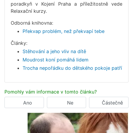
poradkyň v Kojení Praha a příležitostně vede
Relaxační kurzy.
Odborná knihovna:
Překvap problém, než překvapí tebe
Články:
Stěhování a jeho vliv na dítě
Moudrost koní pomáhá lidem
Trocha nepořádku do dětského pokoje patří
Pomohly vám informace v tomto článku?
Ano
Ne
Částečně