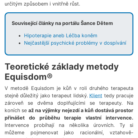
určitým způsobem i vnitřně růst.
Související články na portálu Šance Dětem
Hipoterapie aneb Léčba koněm
Nejčastější psychické problémy v dospívání
Teoretické základy metody
Equisdom®
V metodě Equisdom je kůň v roli druhého terapeuta
stejně důležitý jako terapeut lidský.
Klient
tedy pracuje
zároveň se dvěma doplňujícími se terapeuty. Na
koních se
až na výjimky nejezdí a kůň dostává prostor
přinášet do průběhu terapie vlastní intervence.
Intervence probíhají na několika úrovních. Ty si
můžeme pojmenovat jako racionální, vztahově-