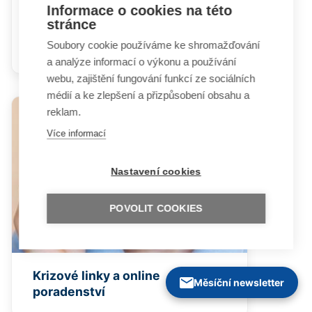
Informace o cookies na této
stránce
Nebezpečné závislosti v období
Soubory cookie používáme ke shromažďování
karantény
a analýze informací o výkonu a používání
webu, zajištění fungování funkcí ze sociálních
médií a ke zlepšení a přizpůsobení obsahu a
reklam.
Více informací
Nastavení cookies
POVOLIT COOKIES
Krizové linky a online
Měsíční newsletter
poradenství