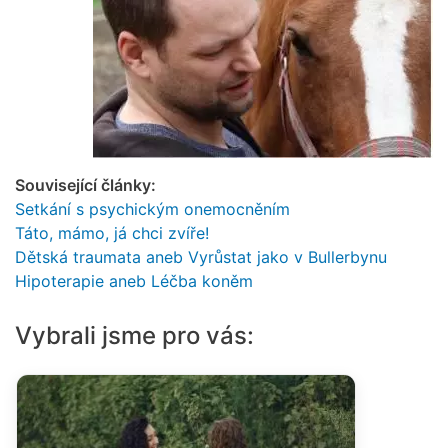
Související články:
Setkání s psychickým onemocněním
Táto, mámo, já chci zvíře!
Dětská traumata aneb Vyrůstat jako v Bullerbynu
Hipoterapie aneb Léčba koněm
Vybrali jsme pro vás: