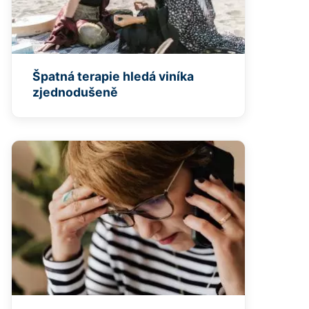
Špatná terapie hledá viníka
zjednodušeně