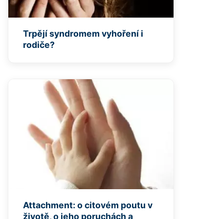
Trpějí syndromem vyhoření i
rodiče?
Attachment: o citovém poutu v
životě, o jeho poruchách a