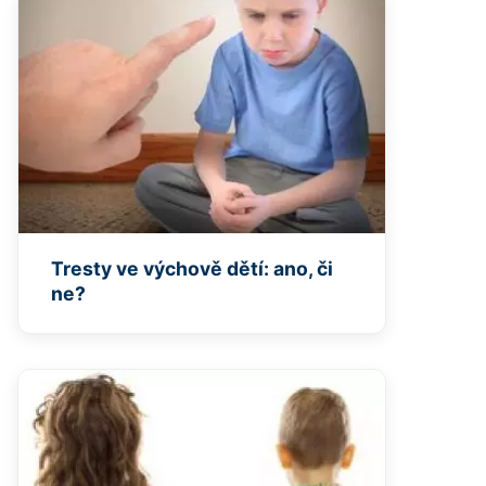
Tresty ve výchově dětí: ano, či
ne?