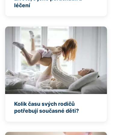
léčení
Kolik času svých rodičů
potřebují současné děti?