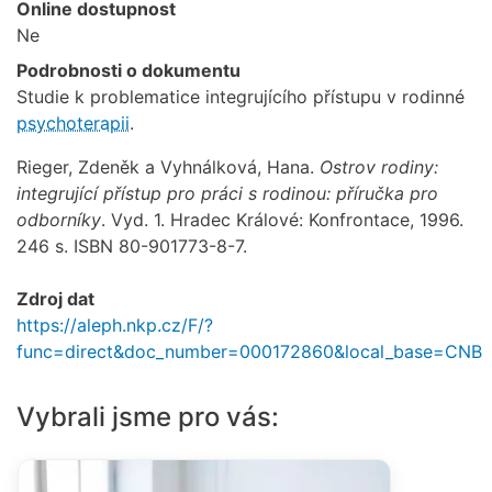
Online dostupnost
Ne
Podrobnosti o dokumentu
Studie k problematice integrujícího přístupu v rodinné
psychoterapii
.
Rieger, Zdeněk a Vyhnálková, Hana.
Ostrov rodiny:
integrující přístup pro práci s rodinou: příručka pro
odborníky
. Vyd. 1. Hradec Králové: Konfrontace, 1996.
246 s. ISBN 80-901773-8-7.
Zdroj dat
https://aleph.nkp.cz/F/?
func=direct&doc_number=000172860&local_base=CNB
Vybrali jsme pro vás: