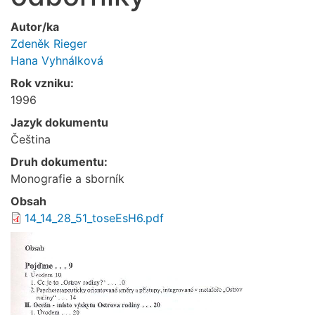
Autor/ka
Zdeněk Rieger
Hana Vyhnálková
Rok vzniku:
1996
Jazyk dokumentu
Čeština
Druh dokumentu:
Monografie a sborník
Obsah
14_14_28_51_toseEsH6.pdf