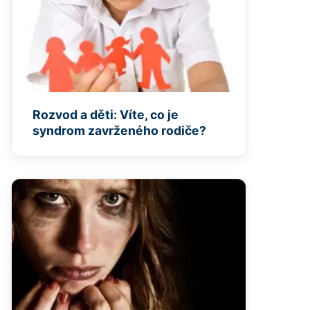
Rozvod a děti: Víte, co je
syndrom zavrženého rodiče?