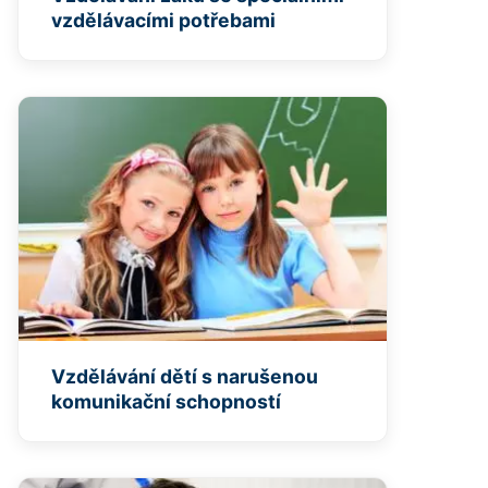
vzdělávacími potřebami
Vzdělávání dětí s narušenou
komunikační schopností