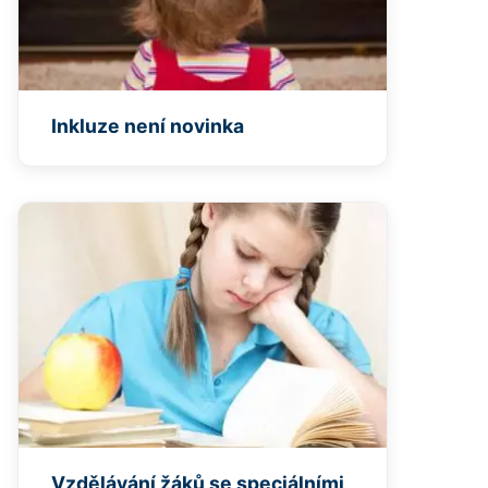
Inkluze není novinka
Vzdělávání žáků se speciálními