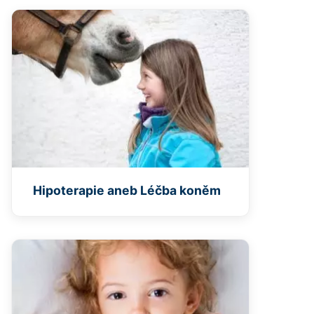
Hipoterapie aneb Léčba koněm