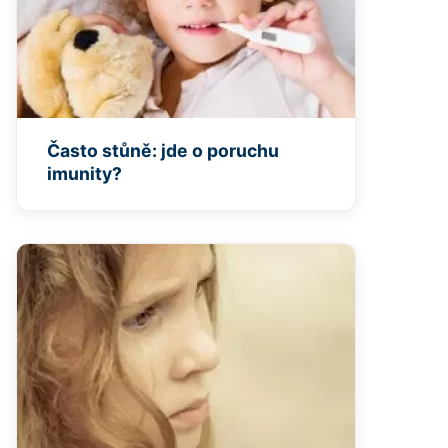
Často stůně: jde o poruchu
imunity?