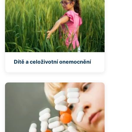
Dítě a celoživotní onemocnění