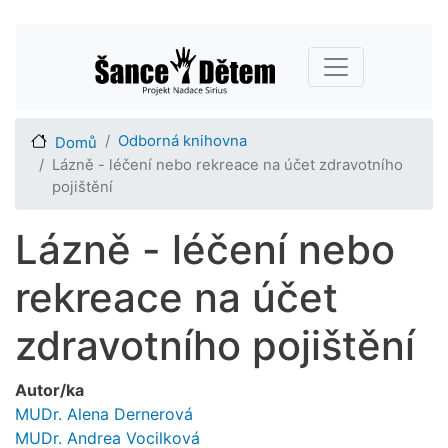
Přejít
Main navigation
k
hlavnímu
obsahu
Odborná knihovna
Domů
Lázně - léčení nebo rekreace na účet zdravotního
pojištění
Lázně - léčení nebo
rekreace na účet
zdravotního pojištění
Autor/ka
MUDr. Alena Dernerová
MUDr. Andrea Vocilková