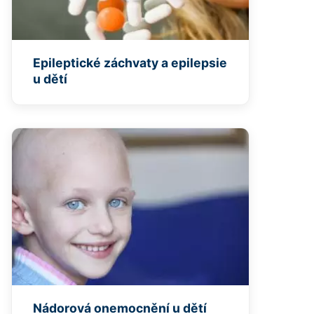
Epileptické záchvaty a epilepsie
u dětí
Nádorová onemocnění u dětí