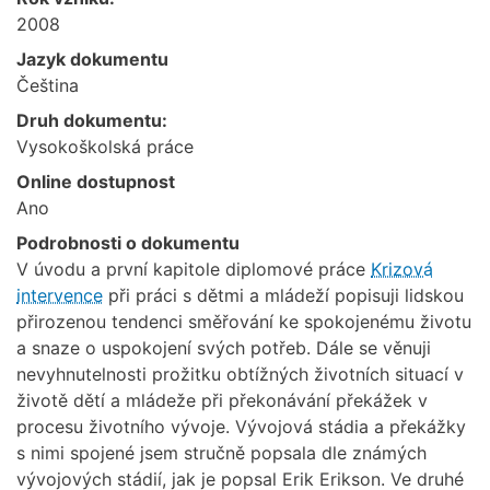
2008
Jazyk dokumentu
Čeština
Druh dokumentu:
Vysokoškolská práce
Online dostupnost
Ano
Podrobnosti o dokumentu
V úvodu a první kapitole diplomové práce
Krizová
intervence
při práci s dětmi a mládeží popisuji lidskou
přirozenou tendenci směřování ke spokojenému životu
a snaze o uspokojení svých potřeb. Dále se věnuji
nevyhnutelnosti prožitku obtížných životních situací v
životě dětí a mládeže při překonávání překážek v
procesu životního vývoje. Vývojová stádia a překážky
s nimi spojené jsem stručně popsala dle známých
vývojových stádií, jak je popsal Erik Erikson. Ve druhé