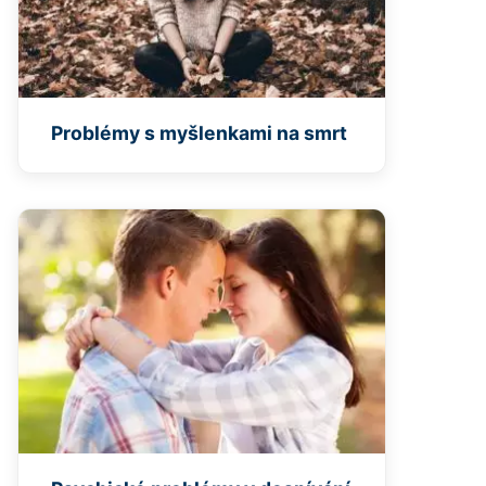
Problémy s myšlenkami na smrt