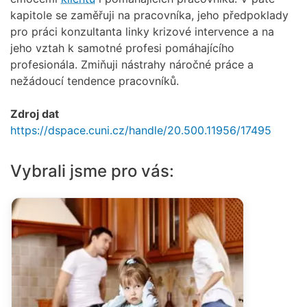
kapitole se zaměřuji na pracovníka, jeho předpoklady
pro práci konzultanta linky krizové intervence a na
jeho vztah k samotné profesi pomáhajícího
profesionála. Zmiňuji nástrahy náročné práce a
nežádoucí tendence pracovníků.
Zdroj dat
https://dspace.cuni.cz/handle/20.500.11956/17495
Vybrali jsme pro vás: