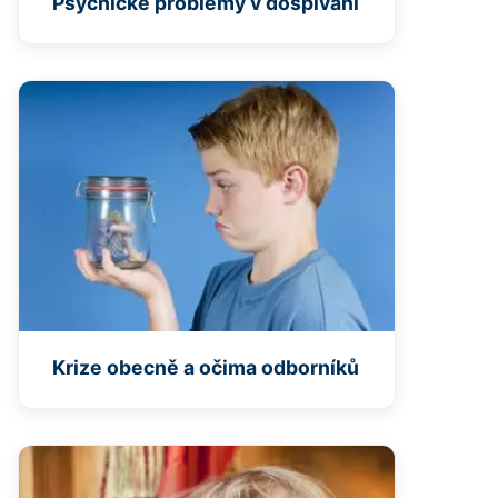
Psychické problémy v dospívání
Krize obecně a očima odborníků