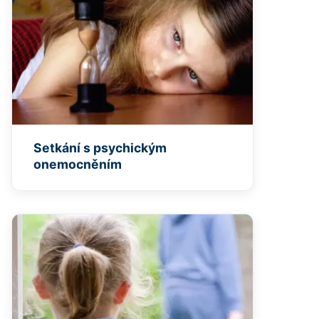
Setkání s psychickým
onemocněním