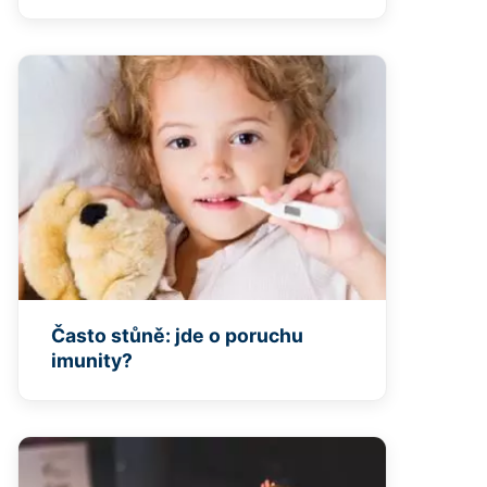
Často stůně: jde o poruchu
imunity?