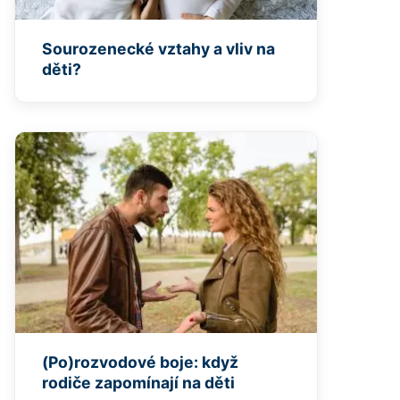
Sourozenecké vztahy a vliv na
děti?
(Po)rozvodové boje: když
rodiče zapomínají na děti