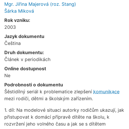
Mgr. Jiřina Majerová (roz. Stang)
Šárka Miková
Rok vzniku:
2003
Jazyk dokumentu
Čeština
Druh dokumentu:
Článek v periodikách
Online dostupnost
Ne
Podrobnosti o dokumentu
Šěstidílný seriál k problematice zlepšení
komunikace
mezi rodiči, dětmi a školským zařízením.
1. díl: Na modelové situaci autorky rodičům ukazují, jak
přistupovat k domácí přípravě dítěte na školu, k
rozvržení jeho volného času a jak se s dítětem