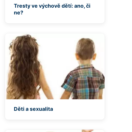
Tresty ve výchově dětí: ano, či
ne?
Děti a sexualita