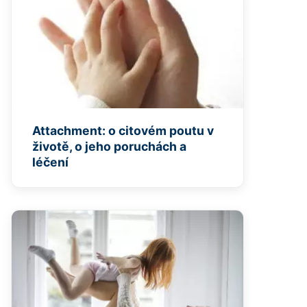
Attachment: o citovém poutu v
životě, o jeho poruchách a
léčení