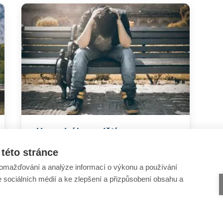
Hazardní hry u dětí a
dospívajících
této stránce
omažďování a analýze informací o výkonu a používání
e sociálních médií a ke zlepšení a přizpůsobení obsahu a