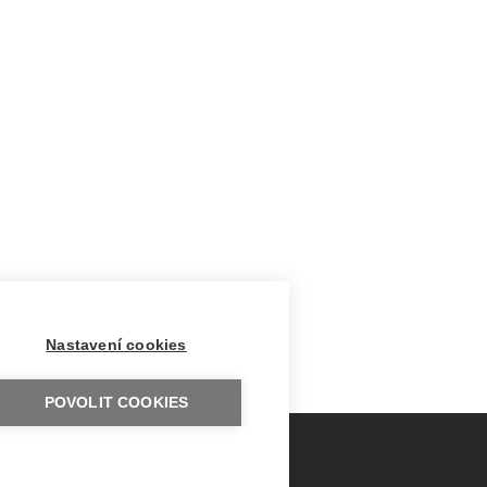
Nastavení cookies
POVOLIT COOKIES