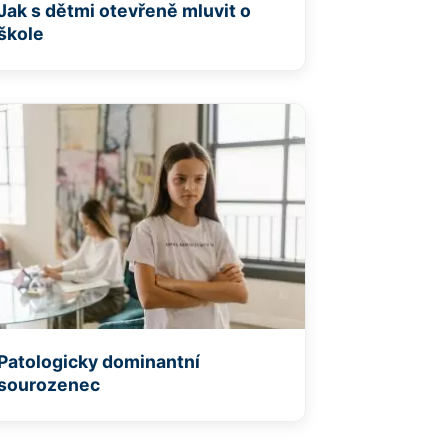
Jak s dětmi otevřeně mluvit o
škole
Patologicky dominantní
sourozenec