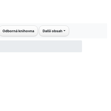
Odborná knihovna
Další obsah