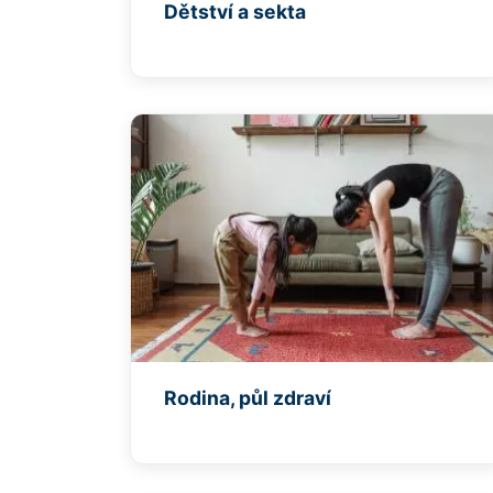
Dětství a sekta
Rodina, půl zdraví