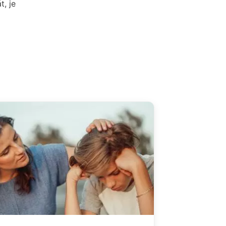
t, je