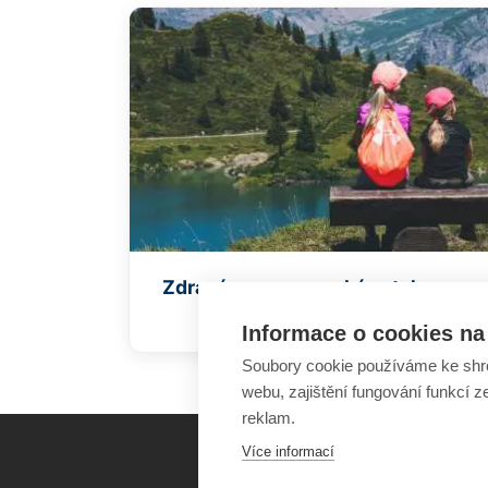
Zdravý sourozenecký vztah
Informace o cookies na 
Soubory cookie používáme ke shr
webu, zajištění fungování funkcí z
reklam.
Více informací