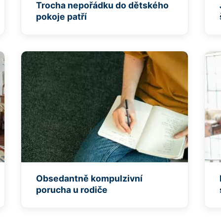
Trocha nepořádku do dětského
pokoje patří
Obsedantně kompulzivní
porucha u rodiče