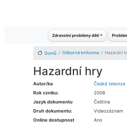
Main navigation
Zdravotní problémy dětí
Problém
Odborná knihovna
Hazardní h
Domů
Hazardní hry
Autor/ka
Česká televize 
Rok vzniku:
2008
Jazyk dokumentu
Čeština
Druh dokumentu:
Videozáznam
Online dostupnost
Ano