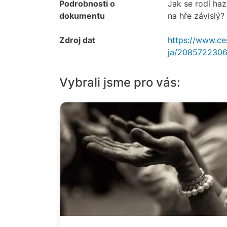
Podrobnosti o
Jak se rodí haz
dokumentu
na hře závislý?
Zdroj dat
https://www.ce
ja/2085722306
Vybrali jsme pro vás: