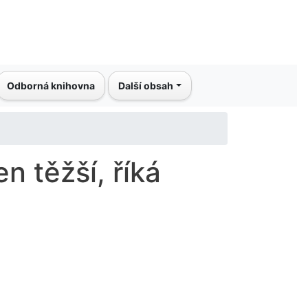
Odborná knihovna
Další obsah
n těžší, říká