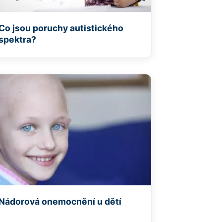
Co jsou poruchy autistického
spektra?
Nádorová onemocnění u dětí