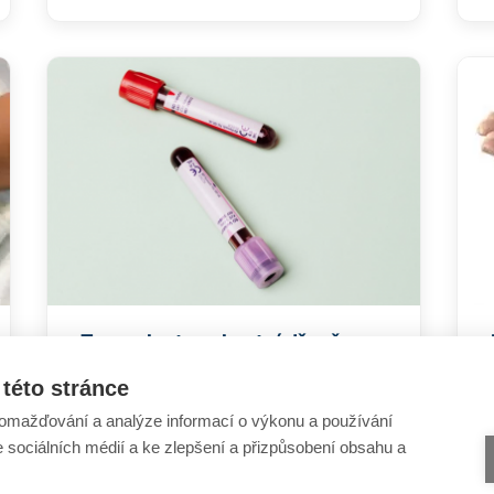
Transplantace kostní dřeně
této stránce
omažďování a analýze informací o výkonu a používání
e sociálních médií a ke zlepšení a přizpůsobení obsahu a