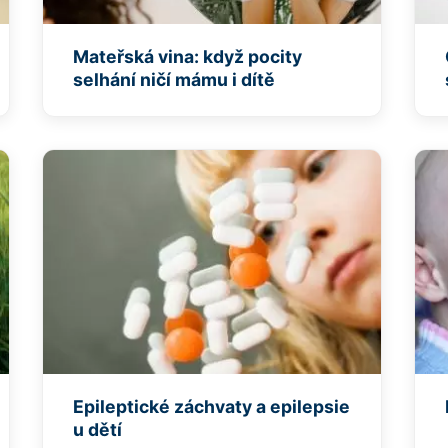
Mateřská vina: když pocity
selhání ničí mámu i dítě
Epileptické záchvaty a epilepsie
u dětí