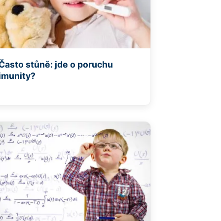
Často stůně: jde o poruchu
imunity?