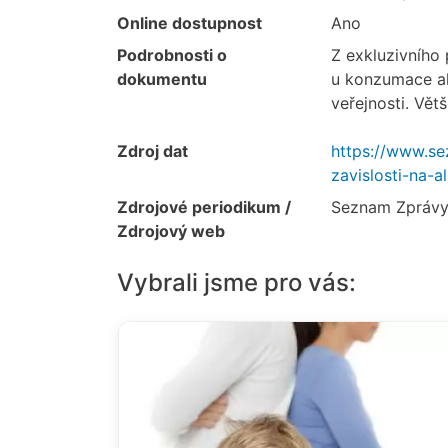
Online dostupnost
Ano
Podrobnosti o
Z exkluzivního
dokumentu
u konzumace alk
veřejnosti. Vět
Zdroj dat
https://www.se
zavislosti-na-
Zdrojové periodikum /
Seznam Zprávy
Zdrojový web
Vybrali jsme pro vás: