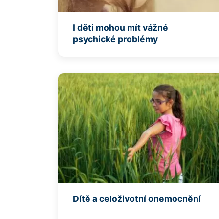
I děti mohou mít vážné
psychické problémy
Dítě a celoživotní onemocnění