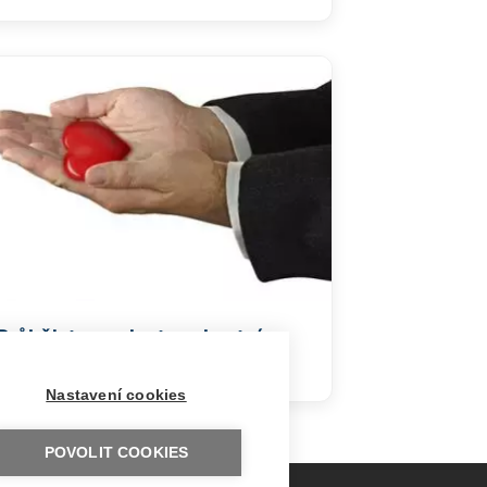
Průběh transplantace kostní
dřeně
Nastavení cookies
POVOLIT COOKIES