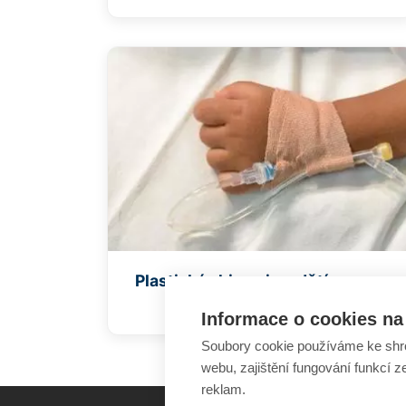
Plastická chirurgie u dětí
Informace o cookies na 
Soubory cookie používáme ke shr
webu, zajištění fungování funkcí z
reklam.