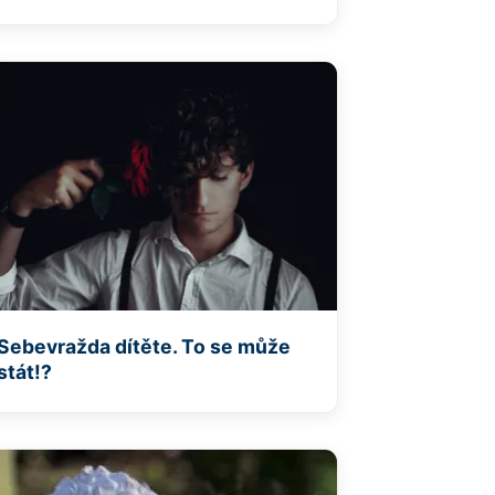
Sebevražda dítěte. To se může
stát!?