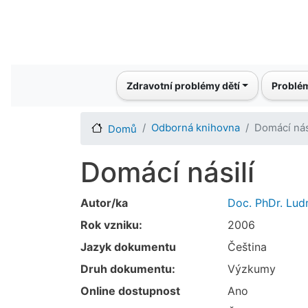
Main navigation
Zdravotní problémy dětí
Problém
Odborná knihovna
Domácí nás
Domů
Domácí násilí
Autor/ka
Doc. PhDr. Ludm
Rok vzniku:
2006
Jazyk dokumentu
Čeština
Druh dokumentu:
Výzkumy
Online dostupnost
Ano