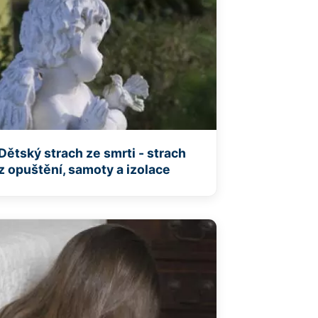
Dětský strach ze smrti - strach
z opuštění, samoty a izolace