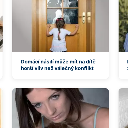
Domácí násilí může mít na dítě
horší vliv než válečný konflikt