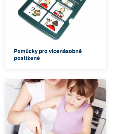
Pomůcky pro vícenásobně
postižené