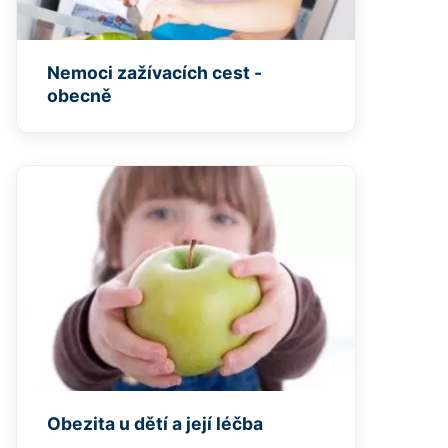
Nemoci zažívacích cest -
obecně
Obezita u dětí a její léčba