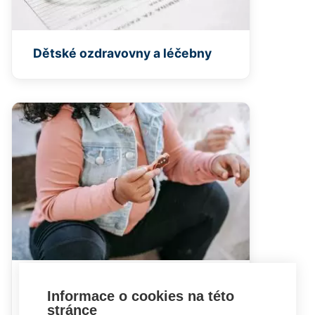
Dětské ozdravovny a léčebny
Dětská obezita jako výzva pro
Informace o cookies na této
rodinu i společnost
stránce