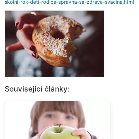
skolni-rok-deti-rodice-spravna-sa-zdrava-svacina.html
Související články: