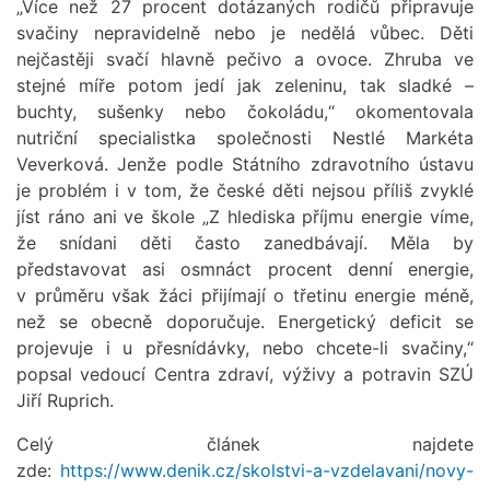
„Více než 27 procent dotázaných rodičů připravuje
svačiny nepravidelně nebo je nedělá vůbec. Děti
nejčastěji svačí hlavně pečivo a ovoce. Zhruba ve
stejné míře potom jedí jak zeleninu, tak sladké –
buchty, sušenky nebo čokoládu,“ okomentovala
nutriční specialistka společnosti Nestlé Markéta
Veverková. Jenže podle Státního zdravotního ústavu
je problém i v tom, že české děti nejsou příliš zvyklé
jíst ráno ani ve škole „Z hlediska příjmu energie víme,
že snídani děti často zanedbávají. Měla by
představovat asi osmnáct procent denní energie,
v průměru však žáci přijímají o třetinu energie méně,
než se obecně doporučuje. Energetický deficit se
projevuje i u přesnídávky, nebo chcete-li svačiny,“
popsal vedoucí Centra zdraví, výživy a potravin SZÚ
Jiří Ruprich.
Celý článek najdete
zde:
https://www.denik.cz/skolstvi-a-vzdelavani/novy-