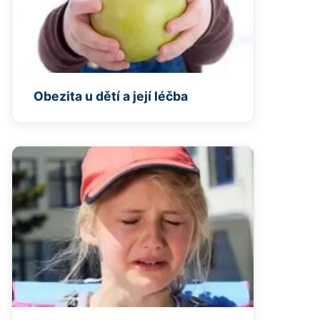
Obezita u dětí a její léčba