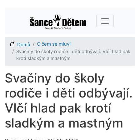
Přejít
Main navigation
k
hlavnímu
obsahu
O čem se mluví
Domů
Svačiny do školy rodiče i děti odbývají. Vlčí hlad pak
krotí sladkým a mastným
Svačiny do školy
rodiče i děti odbývají.
Vlčí hlad pak krotí
sladkým a mastným