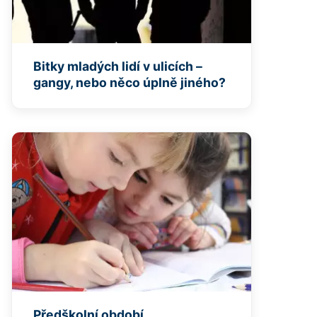
Bitky mladých lidí v ulicích –
gangy, nebo něco úplně jiného?
Předškolní období