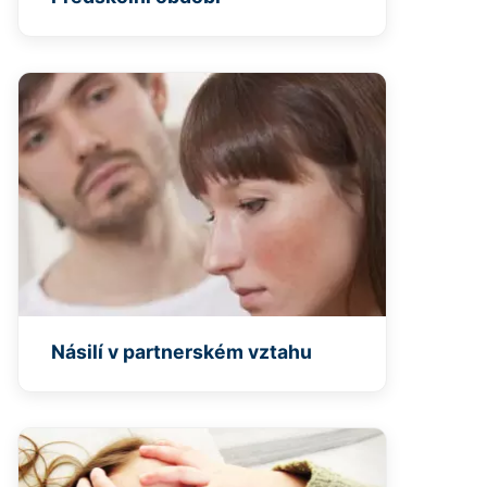
Násilí v partnerském vztahu