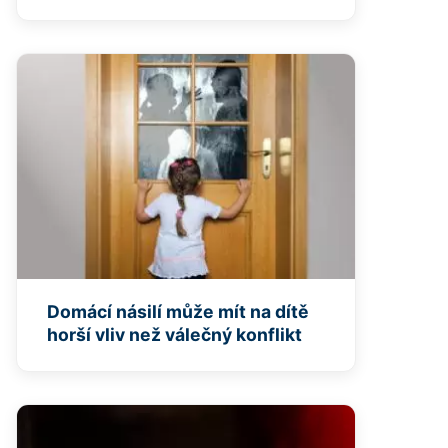
Domácí násilí může mít na dítě
horší vliv než válečný konflikt