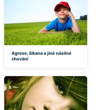
Agrese, šikana a jiné násilné
chování