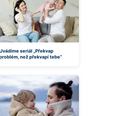
Uvádíme seriál „Překvap
problém, než překvapí tebe“