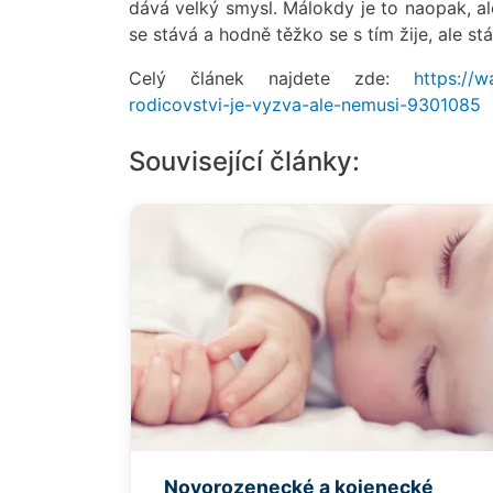
dává velký smysl. Málokdy je to naopak, a
se stává a hodně těžko se s tím žije, ale stá
Celý článek najdete zde:
https://
rodicovstvi-je-vyzva-ale-nemusi-9301085
Související články:
Novorozenecké a kojenecké