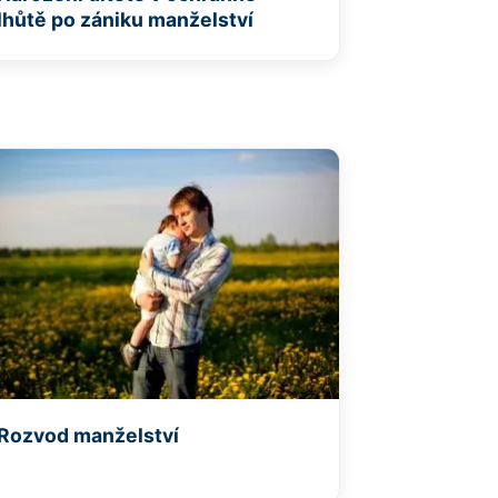
lhůtě po zániku manželství
Rozvod manželství