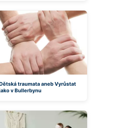
Dětská traumata aneb Vyrůstat
jako v Bullerbynu