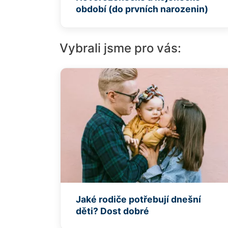
období (do prvních narozenin)
Vybrali jsme pro vás:
Jaké rodiče potřebují dnešní
děti? Dost dobré