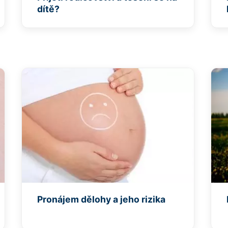
dítě?
Pronájem dělohy a jeho rizika