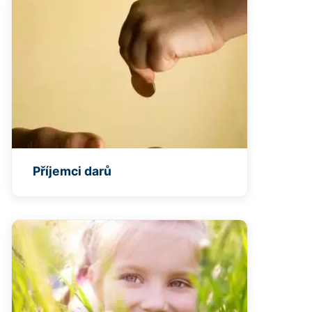
Příjemci darů