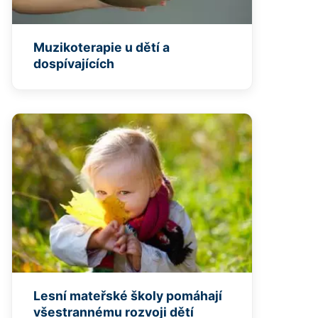
Muzikoterapie u dětí a
dospívajících
Lesní mateřské školy pomáhají
všestrannému rozvoji dětí