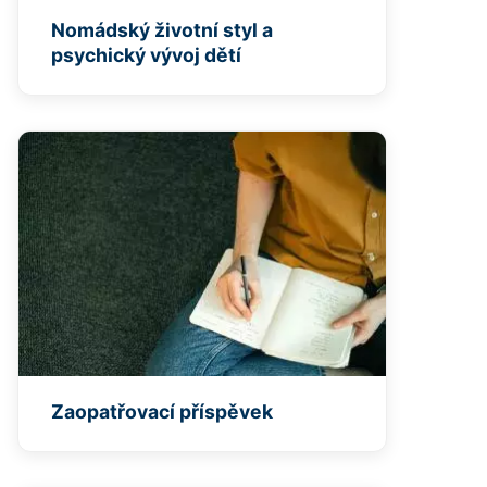
Nomádský životní styl a
psychický vývoj dětí
Zaopatřovací příspěvek