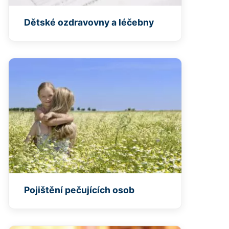
Dětské ozdravovny a léčebny
Pojištění pečujících osob