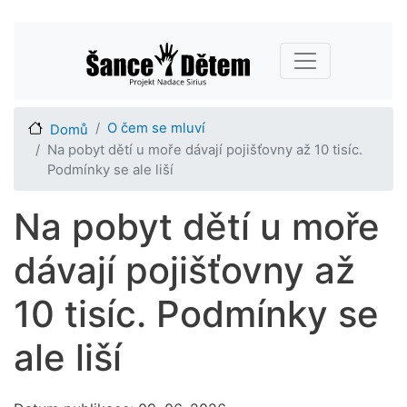
Přejít
Main navigation
k
hlavnímu
obsahu
O čem se mluví
Domů
Na pobyt dětí u moře dávají pojišťovny až 10 tisíc.
Podmínky se ale liší
Na pobyt dětí u moře
dávají pojišťovny až
10 tisíc. Podmínky se
ale liší