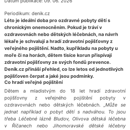
Datum publikace: 09. 06. 2026
Periodikum:
denik.cz
Léto je ideální doba pro ozdravné pobyty dětí s
chronickým onemocněním. Pokud je tráví v
ozdravovnách nebo dětských léčebnách, na návrh
lékaře je schvalují a hradí zdravotní pojišťovny z
veřejného pojištění. Nadto, kupříkladu na pobyty u
moře či na horách, dětem tisíce korun přispívají
zdravotní pojišťovny ze svých fondů prevence.
Deník.cz přináší přehled, co lze letos od jednotlivých
pojišťoven čerpat a jaké jsou podmínky.
Co hradí veřejné pojištění
Dětem a mladistvým do 18 let hradí zdravotní
pojišťovny z veřejného pojištění pobyty v
ozdravovnách nebo dětských léčebnách.
„Může se
jednat například o pobyt dětí s nadváhou. To jsou
třeba Léčebné lázně Bludov, Olivova dětská léčebna
v Říčanech nebo Jihomoravské dětské léčebny