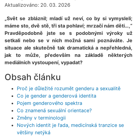
Aktualizováno: 20. 03. 2026
„Svět se zbláznil; mladí už neví, co by si vymysleli;
máme sto, dvě stě, tři sta pohlaví; mrzačí nám děti…,“
Pravděpodobně jste se s podobnými výroky už
setkali nebo se v nich možná sami poznáváte. Je
situace ale skutečně tak dramatická a nepřehledná,
jak to může, především na základě některých
mediálních vystoupení, vypadat?
Obsah článku
Proč je důležité rozumět genderu a sexualitě
Co je gender a genderová identita
Pojem genderového spektra
Co znamená sexuální orientace?
Změny v terminologii
Nových identit je řada, medicínská tranzice se
většiny netýká