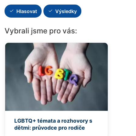
Hlasovat
Výsledky
Vybrali jsme pro vás:
LGBTQ+ témata a rozhovory s
dětmi: průvodce pro rodiče