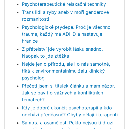
Psychoterapeutické relaxační techniky
Trans lidi a ryby aneb v moři genderové
rozmanitosti
Psychologické ptydepe. Proč je všechno
trauma, každý má ADHD a nastavuje
hranice
Z přátelství jde vyrobit lásku snadno.
Naopak to jde ztěžka
Nejde jen o přírodu, ale i o nás samotné,
říká k environmentálnímu žalu klinický
psycholog
Přečetl jsem si titulek článku a mám názor.
Jak se bavit o vážných a konfliktních
tématech?
Kdy je dobré ukončit psychoterapii a kdo
odchází předčasně? Chyby dělají i terapeuti
Samota a osamělost. Peklo nejsou ti druzí,