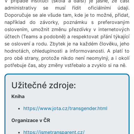
V případě institucí (škola a další) je jasné, že část
administrativy se musí řídit oficiálními údaji.
Doporučuje se ale všude tam, kde je to možné, přidat,
například do závorky, poznámku s preferovaným
oslovením, umožnit změnu přezdívky v internetových
účtech (Teams a podobně) a respektovat přání týkající
se oslovení a rodu. Zbytek je na každém člověku, jeho
hodnotách, ohleduplnosti a informovanosti. A platí to
pro obě strany, protože nikdo není neomylný, a i okolí
potřebuje čas, aby změny vstřebalo a zvyklo si na ně.
Užitečné zdroje:
Kniha
https://www.jota.cz/transgender.html
Organizace v ČR
https://jsmetransparent.cz/