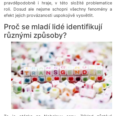
pravděpodobně i hraje, v této složité problematice
roli. Dosud ale nejsme schopni všechny fenomény a
efekt jejich provázanosti uspokojivě vysvětlit.
Proč se mladí lidé identifikují
různými způsoby?
Obrázek