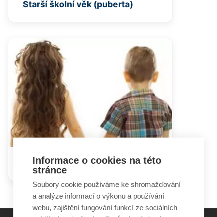
Starší školní věk (puberta)
Informace o cookies na této
Děti a sexualita
stránce
Soubory cookie používáme ke shromažďování
a analýze informací o výkonu a používání
webu, zajištění fungování funkcí ze sociálních