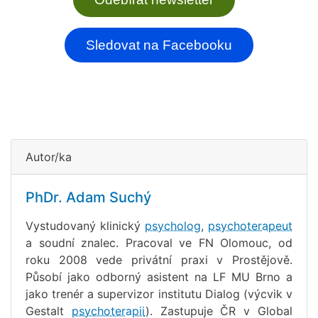
Sledovat na Facebooku
Autor/ka
PhDr. Adam Suchý
Vystudovaný klinický
psycholog
,
psychoterapeut
a soudní znalec. Pracoval ve FN Olomouc, od
roku 2008 vede privátní praxi v Prostějově.
Působí jako odborný asistent na LF MU Brno a
jako trenér a supervizor institutu Dialog (výcvik v
Gestalt
psychoterapii
). Zastupuje ČR v Global