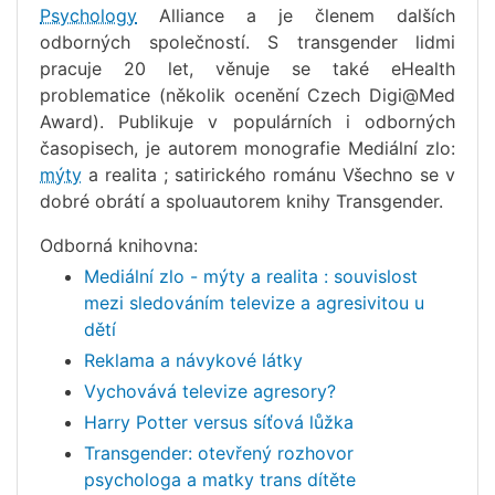
Psychology
Alliance a je členem dalších
odborných společností. S transgender lidmi
pracuje 20 let, věnuje se také eHealth
problematice (několik ocenění Czech Digi@Med
Award). Publikuje v populárních i odborných
časopisech, je autorem monografie Mediální zlo:
mýty
a realita ; satirického románu Všechno se v
dobré obrátí a spoluautorem knihy Transgender.
Odborná knihovna:
Mediální zlo - mýty a realita : souvislost
mezi sledováním televize a agresivitou u
dětí
Reklama a návykové látky
Vychovává televize agresory?
Harry Potter versus síťová lůžka
Transgender: otevřený rozhovor
psychologa a matky trans dítěte