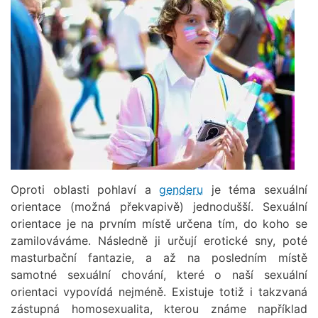
Oproti oblasti pohlaví a
genderu
je téma sexuální
orientace (možná překvapivě) jednodušší. Sexuální
orientace je na prvním místě určena tím, do koho se
zamilováváme. Následně ji určují erotické sny, poté
masturbační fantazie, a až na posledním místě
samotné sexuální chování, které o naší sexuální
orientaci vypovídá nejméně. Existuje totiž i takzvaná
zástupná homosexualita, kterou známe například