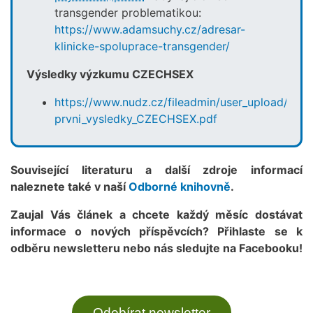
transgender problematikou:
https://www.adamsuchy.cz/adresar-
klinicke-spoluprace-transgender/
Výsledky výzkumu CZECHSEX
https://www.nudz.cz/fileadmin/user_upload/Tis
prvni_vysledky_CZECHSEX.pdf
Související literaturu a další zdroje informací
naleznete také v naší
Odborné knihovně
.
Zaujal Vás článek a chcete každý měsíc dostávat
informace o nových příspěvcích? Přihlaste se k
odběru newsletteru nebo nás sledujte na Facebooku!
Odebírat newsletter