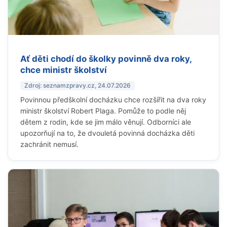
Ať děti chodí do školky povinně dva roky,
chce ministr školství
Zdroj: seznamzpravy.cz, 24.07.2026
Povinnou předškolní docházku chce rozšířit na dva roky
ministr školství Robert Plaga. Pomůže to podle něj
dětem z rodin, kde se jim málo věnují. Odborníci ale
upozorňují na to, že dvouletá povinná docházka děti
zachránit nemusí.