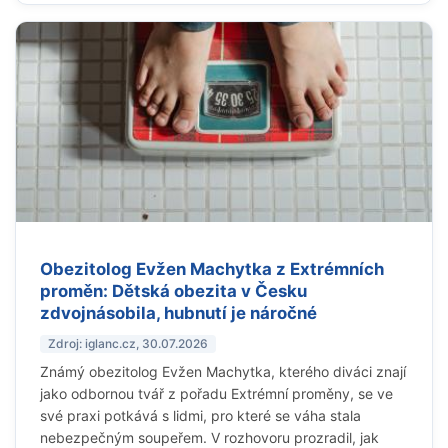
Obezitolog Evžen Machytka z Extrémních
proměn: Dětská obezita v Česku
zdvojnásobila, hubnutí je náročné
Zdroj: iglanc.cz, 30.07.2026
Známý obezitolog Evžen Machytka, kterého diváci znají
jako odbornou tvář z pořadu Extrémní proměny, se ve
své praxi potkává s lidmi, pro které se váha stala
nebezpečným soupeřem. V rozhovoru prozradil, jak