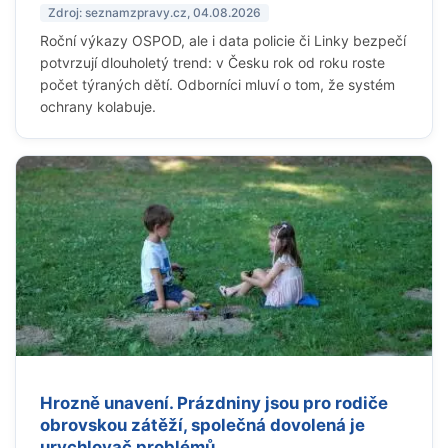
Zdroj: seznamzpravy.cz, 04.08.2026
Roční výkazy OSPOD, ale i data policie či Linky bezpečí
potvrzují dlouholetý trend: v Česku rok od roku roste
počet týraných dětí. Odborníci mluví o tom, že systém
ochrany kolabuje.
Hrozně unavení. Prázdniny jsou pro rodiče
obrovskou zátěží, společná dovolená je
urychlovač problémů