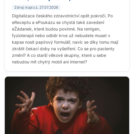
Zdroj: kupi.cz, 27.07.2026
Digitalizace českého zdravotnictví opět pokročí. Po
eReceptu a ePoukazu se chystá také zavedení
eŽádanek, které budou povinné. Na rentgen,
fyzioterapii nebo odběr krve už nebudete muset v
kapse nosit papírový formulář, navíc se díky tomu mají
zkrátit čekací doby na vyšetření. Co se pro pacienty
změní? A co starší věkové skupiny, které u sebe
nebudou mít chytrý mobil ani internet?