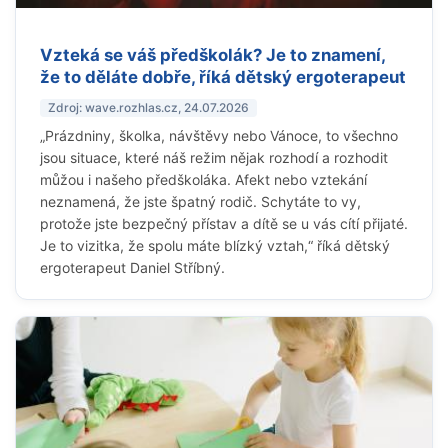
Vzteká se váš předškolák? Je to znamení,
že to děláte dobře, říká dětský ergoterapeut
Zdroj: wave.rozhlas.cz, 24.07.2026
„Prázdniny, školka, návštěvy nebo Vánoce, to všechno
jsou situace, které náš režim nějak rozhodí a rozhodit
můžou i našeho předškoláka. Afekt nebo vztekání
neznamená, že jste špatný rodič. Schytáte to vy,
protože jste bezpečný přístav a dítě se u vás cítí přijaté.
Je to vizitka, že spolu máte blízký vztah,“ říká dětský
ergoterapeut Daniel Stříbný.