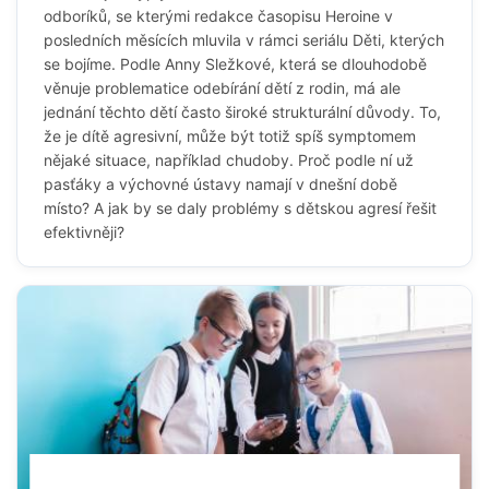
odboríků, se kterými redakce časopisu Heroine v
posledních měsících mluvila v rámci seriálu Děti, kterých
se bojíme. Podle Anny Sležkové, která se dlouhodobě
věnuje problematice odebírání dětí z rodin, má ale
jednání těchto dětí často široké strukturální důvody. To,
že je dítě agresivní, může být totiž spíš symptomem
nějaké situace, například chudoby. Proč podle ní už
pasťáky a výchovné ústavy namají v dnešní době
místo? A jak by se daly problémy s dětskou agresí řešit
efektivněji?