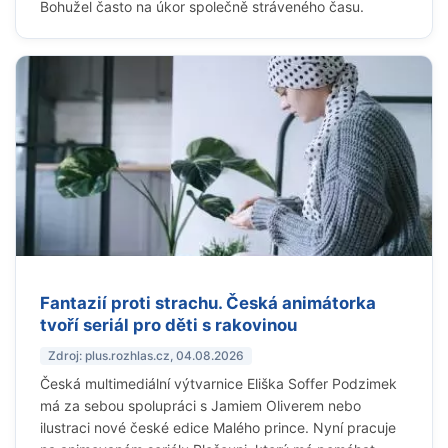
Bohužel často na úkor společně stráveného času.
Fantazií proti strachu. Česká animátorka
tvoří seriál pro děti s rakovinou
Zdroj: plus.rozhlas.cz, 04.08.2026
Česká multimediální výtvarnice Eliška Soffer Podzimek
má za sebou spolupráci s Jamiem Oliverem nebo
ilustraci nové české edice Malého prince. Nyní pracuje