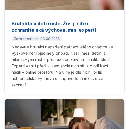
Brutalita u dětí roste. Živí ji sítě i
ochranitelská výchova, míní experti
Zdroj: denik.cz, 03.08.2026
Nedávné brutální napadení patnáctiletého chlapce ve
Vyškově není ojedinělý případ. Násilí mezi dětmi a
mladistvými roste, přestože celková kriminalita klesá.
Experti varují před vlivem sociálních sítí a glorifikací
násilí v online prostoru. Na vině je dle nich i příliš
ochranitelská výchova či nepovedená inkluze ve
školství.