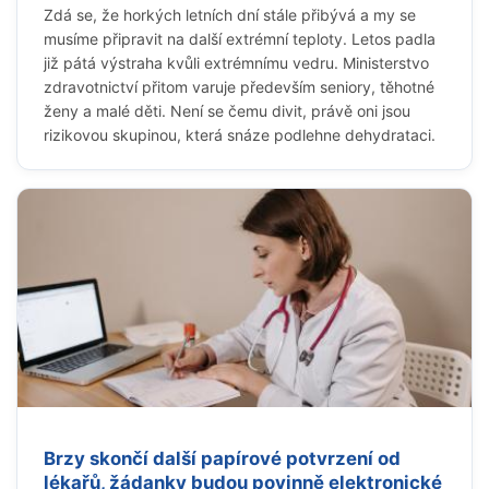
Zdá se, že horkých letních dní stále přibývá a my se
musíme připravit na další extrémní teploty. Letos padla
již pátá výstraha kvůli extrémnímu vedru. Ministerstvo
zdravotnictví přitom varuje především seniory, těhotné
ženy a malé děti. Není se čemu divit, právě oni jsou
rizikovou skupinou, která snáze podlehne dehydrataci.
Brzy skončí další papírové potvrzení od
lékařů, žádanky budou povinně elektronické