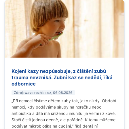
Kojení kazy nezpůsobuje, z čištění zubů
trauma nevzniká. Zubní kaz se nedědí, říká
odbornice
Zdroj: wave.rozhlas.cz, 06.08.2026
„Při nemoci čistíme dětem zuby tak, jako nikdy. Období
nemoci, kdy podáváme sirupy na horečku nebo
antibiotika a dítě má sníženou imunitu, je velmi rizikové.
Stačí čistit jednou denně, ale pořádně. K tomu můžeme
podávat mikrobiotika na cucání,“ říká dentální