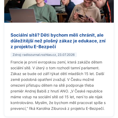
Sociální sítě? Děti bychom měli chránit, ale
důležitější než plošný zákaz je edukace, zní
z projektu E-Bezpečí
Zdroj: radiozurnal.rozhlas.cz, 23.07.2026
Francie je první evropskou zemí, která zakáže dětem
sociální sítě. V úterý o tom rozhodl tamní parlament.
Zákaz se bude od září týkat dětí mladších 15 let. Další
země podobná opatření zvažují. V Česku možné
omezení přístupu dětem na sítě podporuje třeba
premiér Andrej Babiš z hnutí ANO. „V České republice
máme vstup na sociální sítě od 15 let, není to ale nijak
kontrolováno. Myslím, že bychom měli pracovat spíše s
prevencí,“ říká Karolína Ziburová z projektu E-Bezpečí.