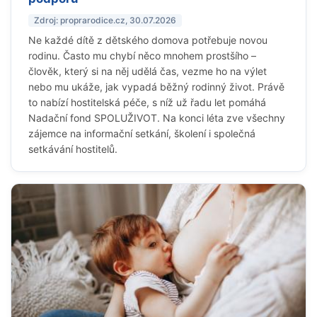
Zdroj: proprarodice.cz, 30.07.2026
Ne každé dítě z dětského domova potřebuje novou
rodinu. Často mu chybí něco mnohem prostšího –
člověk, který si na něj udělá čas, vezme ho na výlet
nebo mu ukáže, jak vypadá běžný rodinný život. Právě
to nabízí hostitelská péče, s níž už řadu let pomáhá
Nadační fond SPOLUŽIVOT. Na konci léta zve všechny
zájemce na informační setkání, školení i společná
setkávání hostitelů.