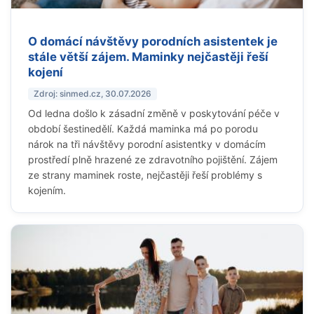
O domácí návštěvy porodních asistentek je
stále větší zájem. Maminky nejčastěji řeší
kojení
Zdroj: sinmed.cz, 30.07.2026
Od ledna došlo k zásadní změně v poskytování péče v
období šestinedělí. Každá maminka má po porodu
nárok na tři návštěvy porodní asistentky v domácím
prostředí plně hrazené ze zdravotního pojištění. Zájem
ze strany maminek roste, nejčastěji řeší problémy s
kojením.