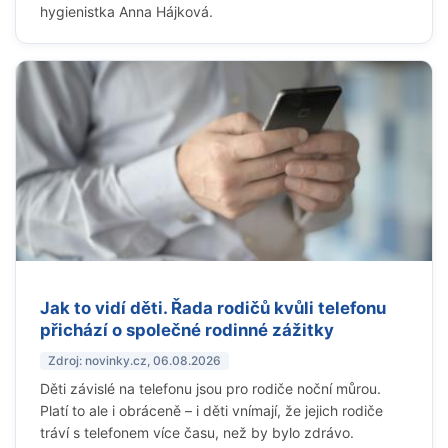
hygienistka Anna Hájková.
Jak to vidí děti. Řada rodičů kvůli telefonu
přichází o společné rodinné zážitky
Zdroj: novinky.cz, 06.08.2026
Děti závislé na telefonu jsou pro rodiče noční můrou.
Platí to ale i obráceně – i děti vnímají, že jejich rodiče
tráví s telefonem více času, než by bylo zdrávo.