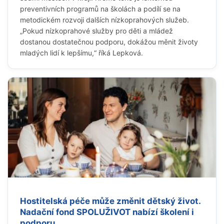
preventivních programů na školách a podílí se na
metodickém rozvoji dalších nízkoprahových služeb.
„Pokud nízkoprahové služby pro děti a mládež
dostanou dostatečnou podporu, dokážou měnit životy
mladých lidí k lepšímu,“ říká Lepková.
Hostitelská péče může změnit dětský život.
Nadační fond SPOLUŽIVOT nabízí školení i
podporu