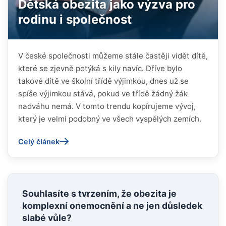
Dětská obezita jako výzva pro
rodinu i společnost
V české společnosti můžeme stále častěji vidět dítě,
které se zjevně potýká s kily navíc. Dříve bylo
takové dítě ve školní třídě výjimkou, dnes už se
spíše výjimkou stává, pokud ve třídě žádný žák
nadváhu nemá. V tomto trendu kopírujeme vývoj,
který je velmi podobný ve všech vyspělých zemích.
Celý článek
Souhlasíte s tvrzením, že obezita je
komplexní onemocnění a ne jen důsledek
slabé vůle?