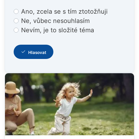
Choices
Ano, zcela se s tím ztotožňuji
Ne, vůbec nesouhlasím
Nevím, je to složité téma
Hlasovat