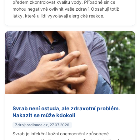
předem zkontrolovat kvalitu vody. Případné sinice
mohou negativně ovlivnit vaše zdraví. Obsahují totiž
látky, které u lidí vyvolávají alergické reakce.
Svrab není ostuda, ale zdravotní problém.
Nakazit se může kdokoli
Zdroj: ordinace.cz, 27.07.2026
Svrab je infekční kožní onemocnění způsobené