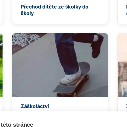
Přechod dítěte ze školky do
školy
Záškoláctví
této stránce