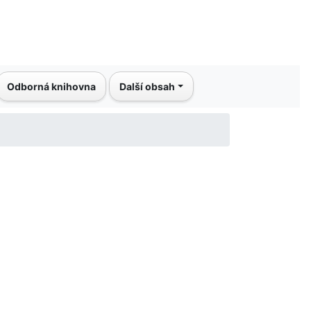
Odborná knihovna
Další obsah