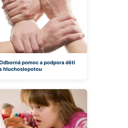
Odborná pomoc a podpora dětí
s hluchoslepotou