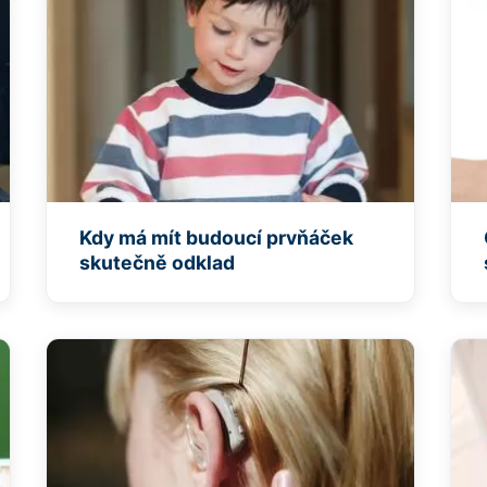
Kdy má mít budoucí prvňáček
skutečně odklad