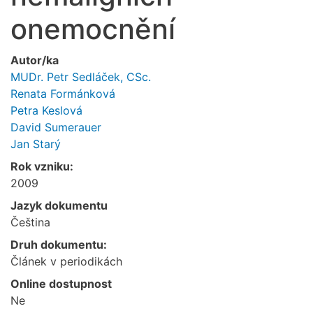
onemocnění
Autor/ka
MUDr. Petr Sedláček, CSc.
Renata Formánková
Petra Keslová
David Sumerauer
Jan Starý
Rok vzniku:
2009
Jazyk dokumentu
Čeština
Druh dokumentu:
Článek v periodikách
Online dostupnost
Ne