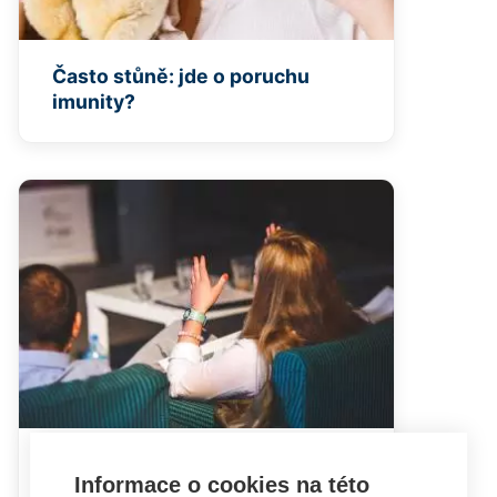
Často stůně: jde o poruchu
imunity?
Hádky rodičů mohou dětem
Informace o cookies na této
ublížit i prospět