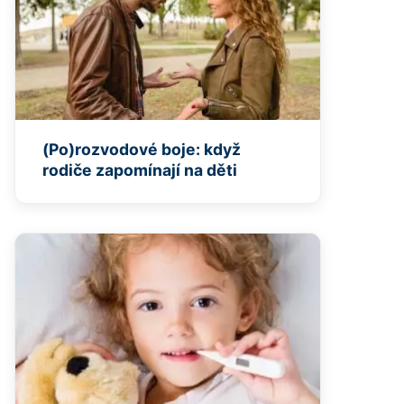
(Po)rozvodové boje: když
rodiče zapomínají na děti