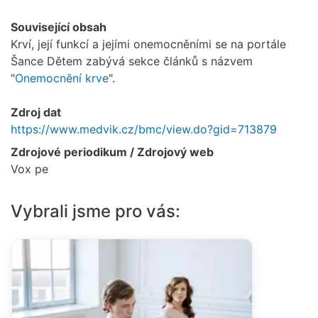
Související obsah
Krví, její funkcí a jejími onemocněními se na portále
Šance Dětem zabývá sekce článků s názvem
"
Onemocnění krve
".
Zdroj dat
https://www.medvik.cz/bmc/view.do?gid=713879
Zdrojové periodikum / Zdrojový web
Vox pe
Vybrali jsme pro vás: