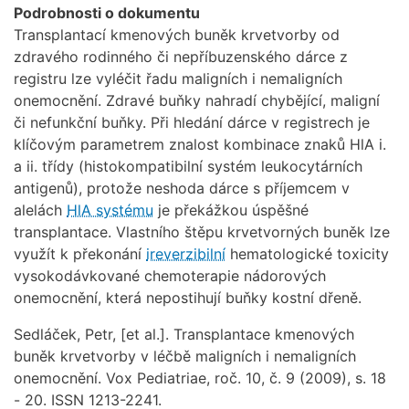
Podrobnosti o dokumentu
Transplantací kmenových buněk krvetvorby od
zdravého rodinného či nepříbuzenského dárce z
registru lze vyléčit řadu maligních i nemaligních
onemocnění. Zdravé buňky nahradí chybějící, maligní
či nefunkční buňky. Při hledání dárce v registrech je
klíčovým parametrem znalost kombinace znaků HlA i.
a ii. třídy (histokompatibilní systém leukocytárních
antigenů), protože neshoda dárce s příjemcem v
alelách
HlA systému
je překážkou úspěšné
transplantace. Vlastního štěpu krvetvorných buněk lze
využít k překonání
ireverzibilní
hematologické toxicity
vysokodávkované chemoterapie nádorových
onemocnění, která nepostihují buňky kostní dřeně.
Sedláček, Petr, [et al.]. Transplantace kmenových
buněk krvetvorby v léčbě maligních i nemaligních
onemocnění. Vox Pediatriae, roč. 10, č. 9 (2009), s. 18
- 20. ISSN 1213-2241.