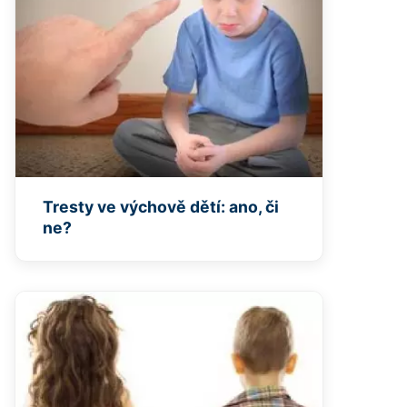
Tresty ve výchově dětí: ano, či
ne?