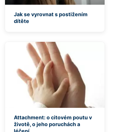
Jak se vyrovnat s postižením
dítěte
Attachment: o citovém poutu v
životě, o jeho poruchách a
léčení