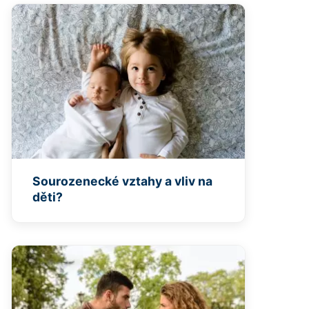
Sourozenecké vztahy a vliv na
děti?