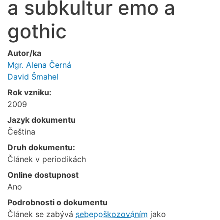
a subkultur emo a
gothic
Autor/ka
Mgr. Alena Černá
David Šmahel
Rok vzniku:
2009
Jazyk dokumentu
Čeština
Druh dokumentu:
Článek v periodikách
Online dostupnost
Ano
Podrobnosti o dokumentu
Článek se zabývá
sebepoškozováním
jako