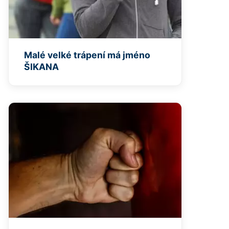
Malé velké trápení má jméno
ŠIKANA