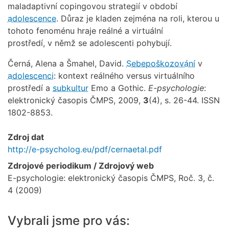
maladaptivní copingovou strategií v období
adolescence
. Důraz je kladen zejména na roli, kterou u
tohoto fenoménu hraje reálné a virtuální
prostředí, v němž se adolescenti pohybují.
Černá, Alena a Šmahel, David.
Sebepoškozování
v
adolescenci
: kontext reálného versus virtuálního
prostředí a
subkultur
Emo a Gothic.
E-psychologie
:
elektronický časopis ČMPS, 2009,
3
(4), s. 26-44. ISSN
1802-8853.
Zdroj dat
http://e-psycholog.eu/pdf/cernaetal.pdf
Zdrojové periodikum / Zdrojový web
E-psychologie: elektronický časopis ČMPS, Roč. 3, č.
4 (2009)
Vybrali jsme pro vás: