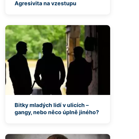
Agresivita na vzestupu
Bitky mladých lidí v ulicích –
gangy, nebo něco úplně jiného?