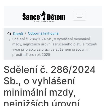
Přejít
Main navigation
k
hlavnímu
obsahu
Odborná knihovna
Domů
Sdělení č. 286/2024 Sb., o vyhlášení minimální
mzdy, nejnižších úrovní zaručeného platu a rozpětí
výše příplatku za práci ve ztíženém pracovním
prostředí pro rok 2025
Sdělení č. 286/2024
Sb., o vyhlášení
minimální mzdy,
nejnižších úrovní