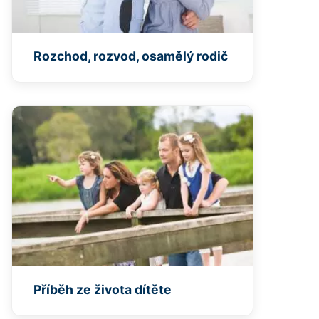
Rozchod, rozvod, osamělý rodič
Příběh ze života dítěte