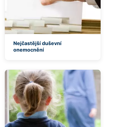
Nejčastější duševní
onemocnění