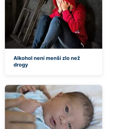
Alkohol není menší zlo než
drogy