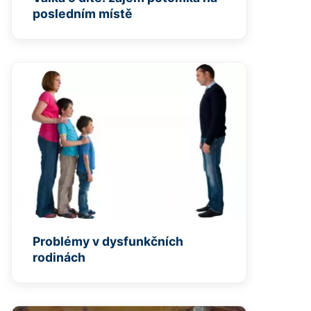
posledním místě
Problémy v dysfunkčních
rodinách