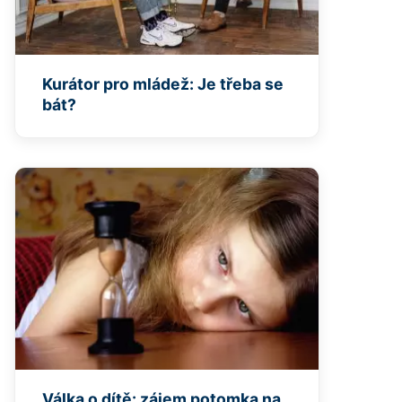
Kurátor pro mládež: Je třeba se
bát?
Válka o dítě: zájem potomka na