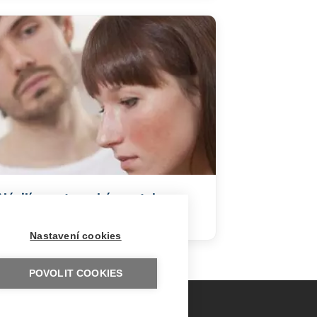
Násilí v partnerském vztahu
Nastavení cookies
POVOLIT COOKIES