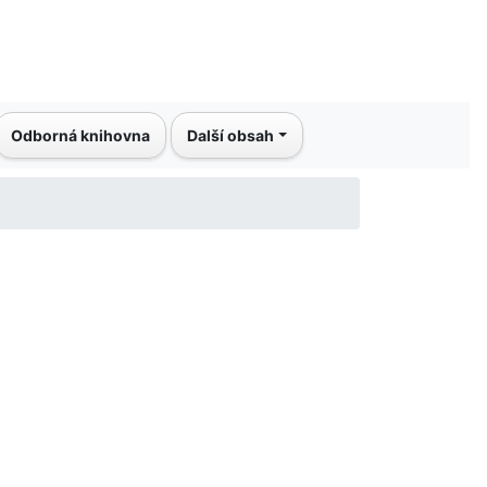
Odborná knihovna
Další obsah