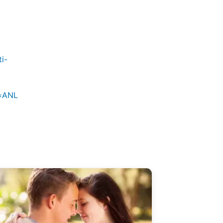
i-
e=ANL