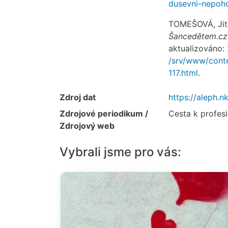
dusevni-nepoh
TOMEŠOVÁ, Jit
Šancedětem.cz
aktualizováno: 
/srv/www/conte
117.html
.
Zdroj dat
https://aleph
Zdrojové periodikum /
Cesta k profesi
Zdrojový web
Vybrali jsme pro vás: