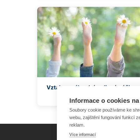
Vztahy v náhradní rodinné péči
Informace o cookies na 
Soubory cookie používáme ke shr
webu, zajištění fungování funkcí z
reklam.
Více informací