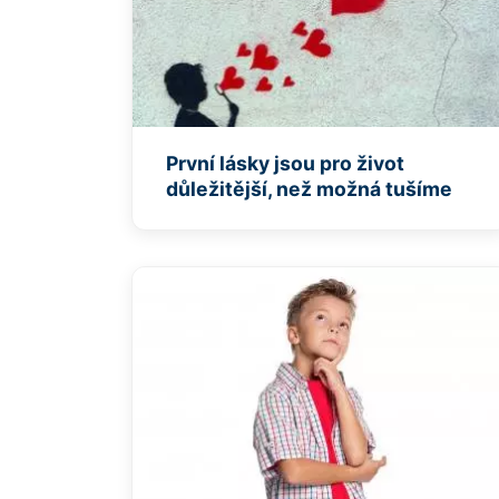
První lásky jsou pro život
důležitější, než možná tušíme