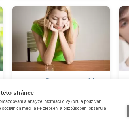
Poruchy příjmu potravy u dětí a
dospívajících
této stránce
omažďování a analýze informací o výkonu a používání
e sociálních médií a ke zlepšení a přizpůsobení obsahu a