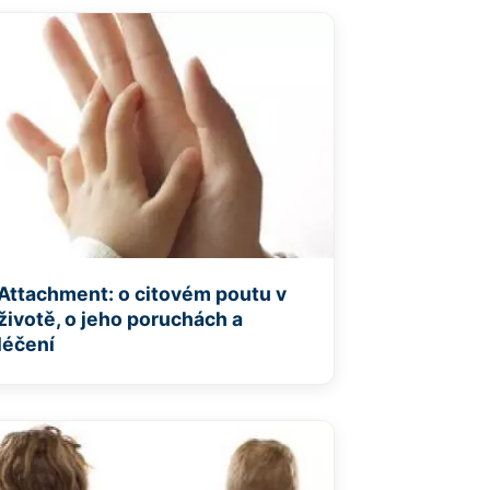
Attachment: o citovém poutu v
životě, o jeho poruchách a
léčení