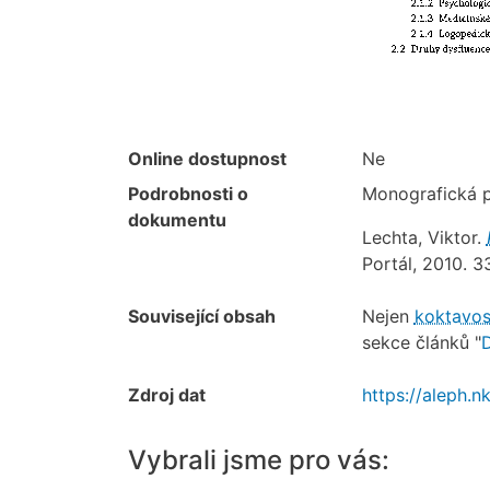
Online dostupnost
Ne
Podrobnosti o
Monografická p
dokumentu
Lechta, Viktor.
Portál, 2010. 
Související obsah
Nejen
koktavos
sekce článků "
D
Zdroj dat
https://aleph
Vybrali jsme pro vás: