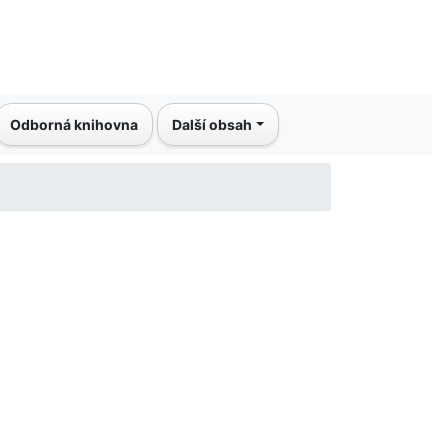
Odborná knihovna
Další obsah