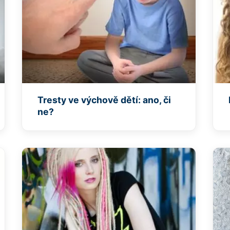
Tresty ve výchově dětí: ano, či
ne?