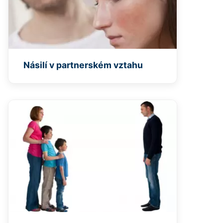
Násilí v partnerském vztahu