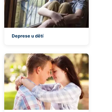
Deprese u dětí