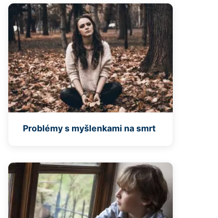
Problémy s myšlenkami na smrt