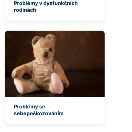
Problémy v dysfunkčních
rodinách
Problémy se
sebepoškozováním