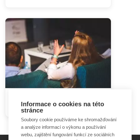
Hádky rodičů mohou dětem
Informace o cookies na této
ublížit i prospět
stránce
Soubory cookie používáme ke shromažďování
a analýze informací o výkonu a používání
webu, zajištění fungování funkcí ze sociálních