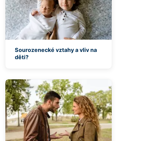
Sourozenecké vztahy a vliv na
děti?