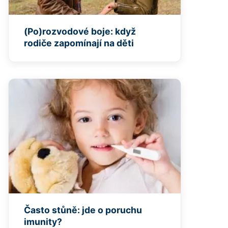
(Po)rozvodové boje: když
rodiče zapomínají na děti
Často stůně: jde o poruchu
imunity?