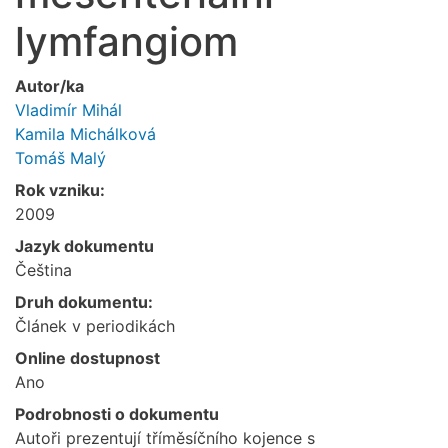
lymfangiom
Autor/ka
Vladimír Mihál
Kamila Michálková
Tomáš Malý
Rok vzniku:
2009
Jazyk dokumentu
Čeština
Druh dokumentu:
Článek v periodikách
Online dostupnost
Ano
Podrobnosti o dokumentu
Autoři prezentují tříměsíčního kojence s