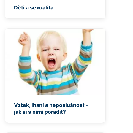
Děti a sexualita
Vztek, lhaní a neposlušnost –
jak si s nimi poradit?