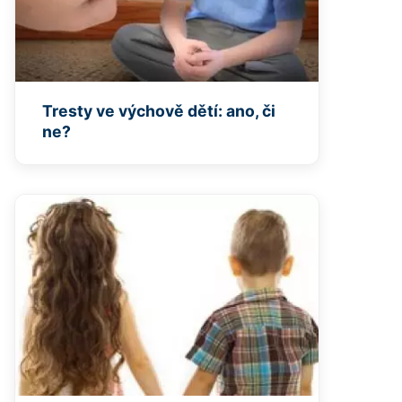
Tresty ve výchově dětí: ano, či
ne?