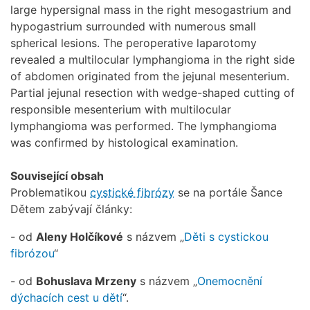
large hypersignal mass in the right mesogastrium and
hypogastrium surrounded with numerous small
spherical lesions. The peroperative laparotomy
revealed a multilocular lymphangioma in the right side
of abdomen originated from the jejunal mesenterium.
Partial jejunal resection with wedge-shaped cutting of
responsible mesenterium with multilocular
lymphangioma was performed. The lymphangioma
was confirmed by histological examination.
Související obsah
Problematikou
cystické fibrózy
se na portále Šance
Dětem zabývají články:
- od
Aleny Holčíkové
s názvem „
Děti s cystickou
fibrózou
“
- od
Bohuslava Mrzeny
s názvem „
Onemocnění
dýchacích cest u dětí
“.