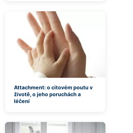
Attachment: o citovém poutu v
životě, o jeho poruchách a
léčení