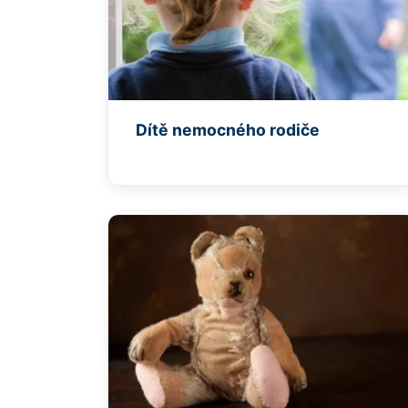
Dítě nemocného rodiče