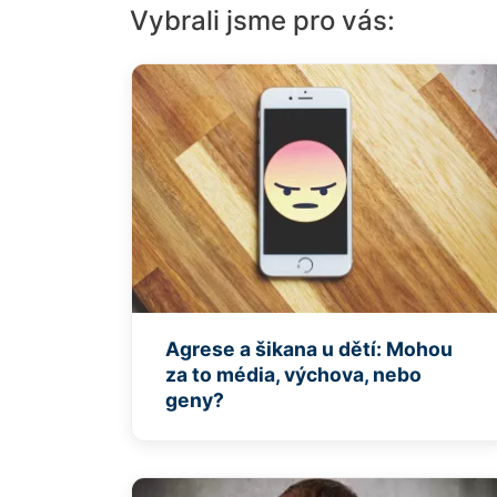
Vybrali jsme pro vás:
Agrese a šikana u dětí: Mohou
za to média, výchova, nebo
geny?