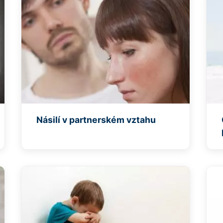
Násilí v partnerském vztahu