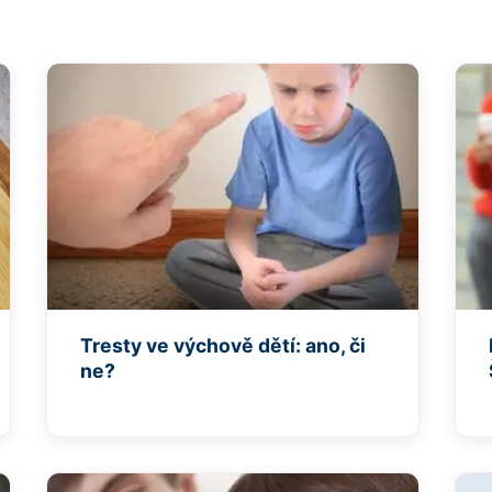
Tresty ve výchově dětí: ano, či
ne?