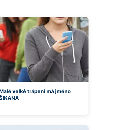
Malé velké trápení má jméno
ŠIKANA