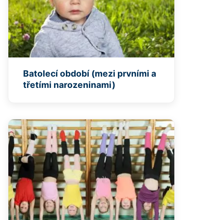
Batolecí období (mezi prvními a
třetími narozeninami)