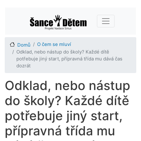
Přejít
Main navigation
k
hlavnímu
obsahu
O čem se mluví
Domů
Odklad, nebo nástup do školy? Každé dítě
potřebuje jiný start, přípravná třída mu dává čas
dozrát
Odklad, nebo nástup
do školy? Každé dítě
potřebuje jiný start,
přípravná třída mu