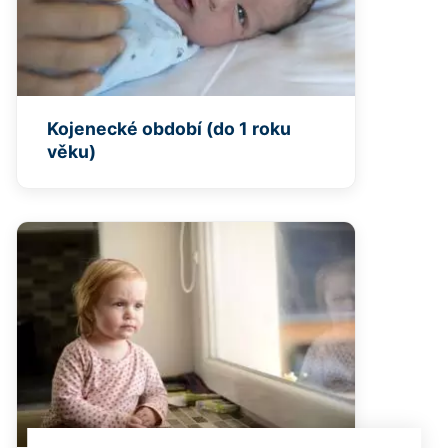
Kojenecké období (do 1 roku
věku)