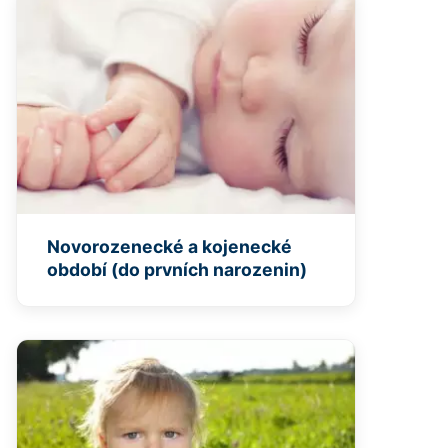
Novorozenecké a kojenecké
období (do prvních narozenin)