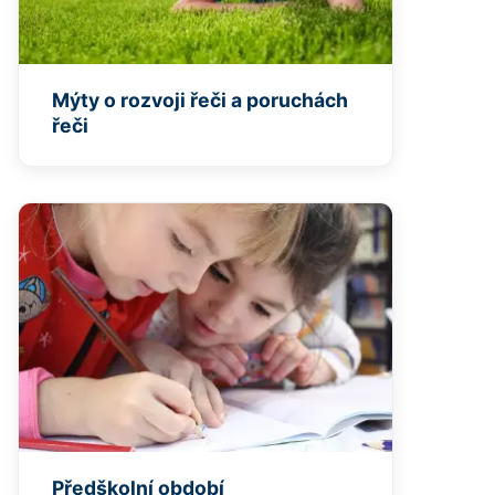
Mýty o rozvoji řeči a poruchách
řeči
Předškolní období