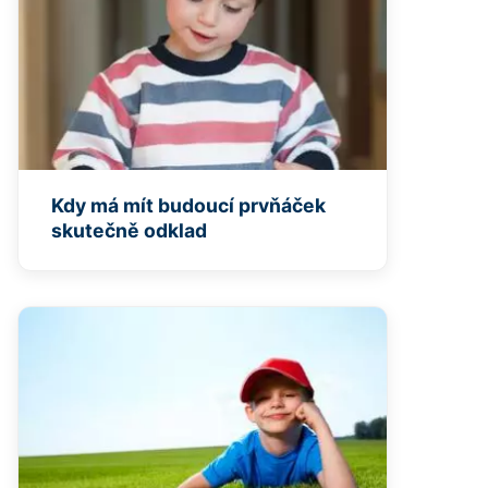
Kdy má mít budoucí prvňáček
skutečně odklad