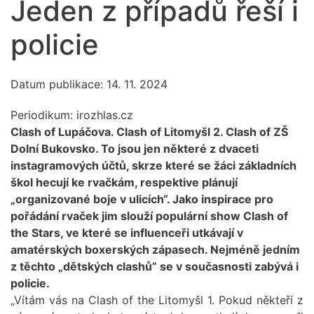
Jeden z případů řeší i
policie
Datum publikace: 14. 11. 2024
Periodikum:
irozhlas.cz
Clash of Lupáčova. Clash of Litomyšl 2. Clash of ZŠ
Dolní Bukovsko. To jsou jen některé z dvaceti
instagramových účtů, skrze které se žáci základních
škol hecují ke rvačkám, respektive plánují
„organizované boje v ulicích“. Jako inspirace pro
pořádání rvaček jim slouží populární show Clash of
the Stars, ve které se influenceři utkávají v
amatérských boxerských zápasech. Nejméně jedním
z těchto „dětských clashů” se v současnosti zabývá i
policie.
„Vítám vás na Clash of the Litomyšl 1. Pokud někteří z