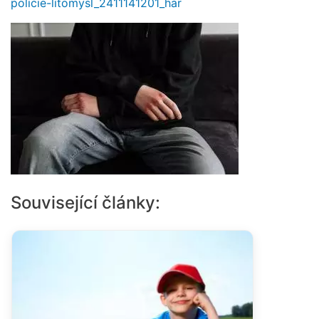
policie-litomysl_2411141201_har
Související články: