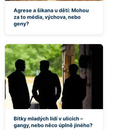
Agrese a šikana u dětí: Mohou
za to média, výchova, nebo
geny?
Bitky mladých lidí v ulicích –
gangy, nebo něco úplně jiného?