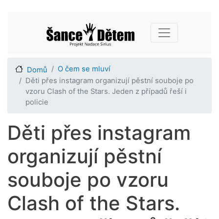
Přejít
Main navigation
k
hlavnímu
obsahu
O čem se mluví
Domů
Děti přes instagram organizují pěstní souboje po
vzoru Clash of the Stars. Jeden z případů řeší i
policie
Děti přes instagram
organizují pěstní
souboje po vzoru
Clash of the Stars.