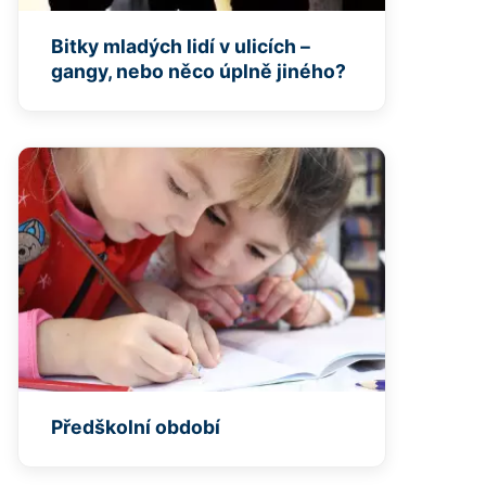
Bitky mladých lidí v ulicích –
gangy, nebo něco úplně jiného?
Předškolní období