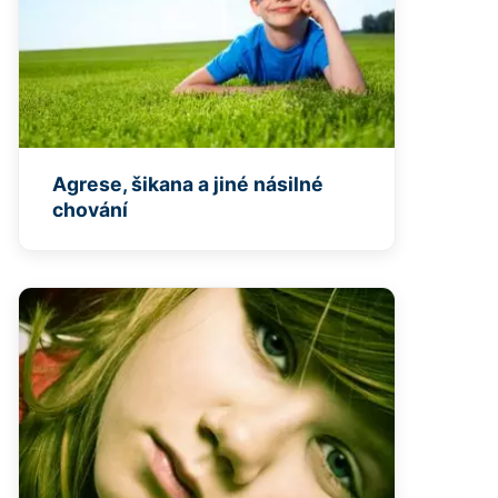
Agrese, šikana a jiné násilné
chování