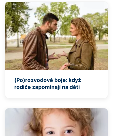
(Po)rozvodové boje: když
rodiče zapomínají na děti