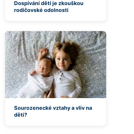
Dospívání dětí je zkouškou
rodičovské odolnosti
Sourozenecké vztahy a vliv na
děti?