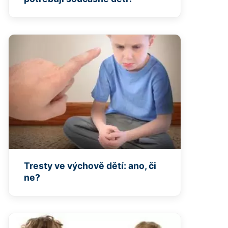
Tresty ve výchově dětí: ano, či
ne?