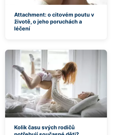
Attachment: o citovém poutu v
životě, o jeho poruchách a
léčení
Kolik času svých rodičů
potřebují současné děti?