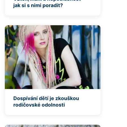
jak si s nimi poradit?
Dospívání dětí je zkouškou
rodičovské odolnosti