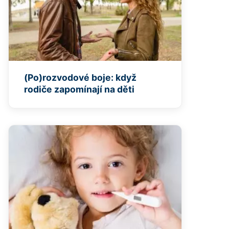
(Po)rozvodové boje: když
rodiče zapomínají na děti