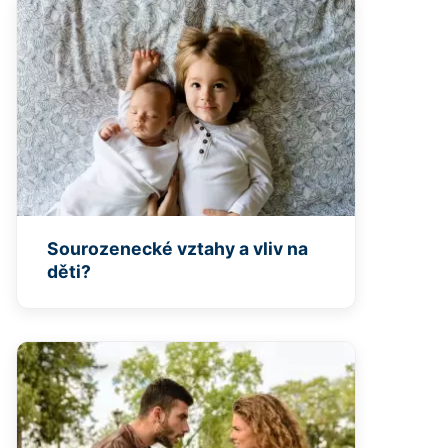
Sourozenecké vztahy a vliv na
děti?