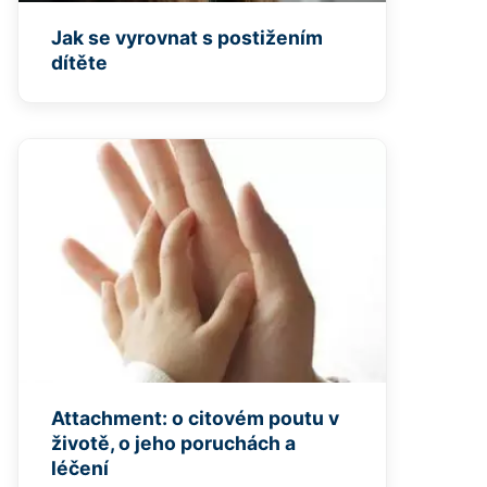
Jak se vyrovnat s postižením
dítěte
Attachment: o citovém poutu v
životě, o jeho poruchách a
léčení