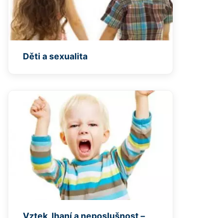
Děti a sexualita
Vztek, lhaní a neposlušnost –