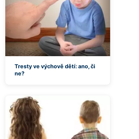
Tresty ve výchově dětí: ano, či
ne?