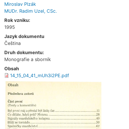
Miroslav Plzák
MUDr. Radim Uzel, CSc.
Rok vzniku:
1995
Jazyk dokumentu
Čeština
Druh dokumentu:
Monografie a sborník
Obsah
14_15_04_41_mUh3i2PE.pdf