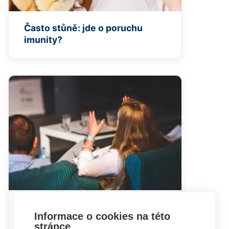
Často stůně: jde o poruchu
imunity?
Hádky rodičů mohou dětem
Informace o cookies na této
ublížit i prospět
stránce