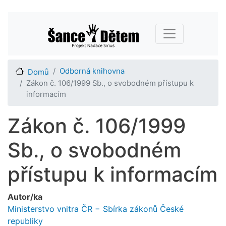
Přejít
Main navigation
k
hlavnímu
obsahu
Odborná knihovna
Domů
Zákon č. 106/1999 Sb., o svobodném přístupu k
informacím
Zákon č. 106/1999
Sb., o svobodném
přístupu k informacím
Autor/ka
Ministerstvo vnitra ČR − Sbírka zákonů České
republiky