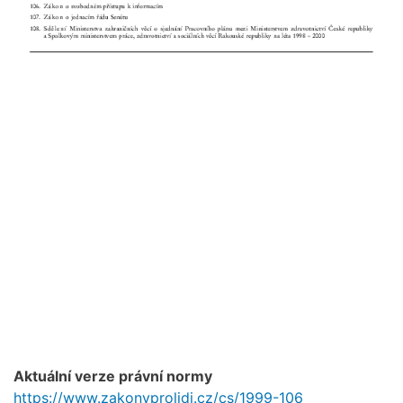
Aktuální verze právní normy
https://www.zakonyprolidi.cz/cs/1999-106