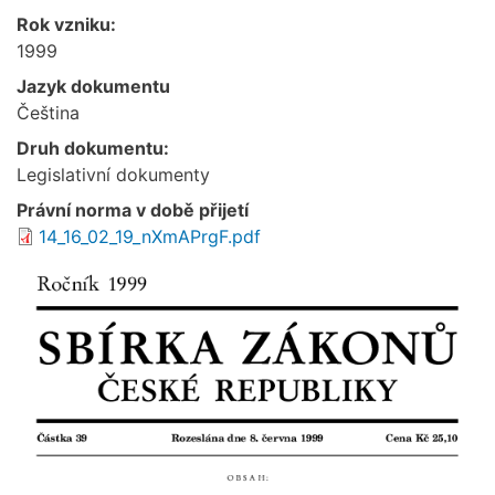
Rok vzniku:
1999
Jazyk dokumentu
Čeština
Druh dokumentu:
Legislativní dokumenty
Právní norma v době přijetí
14_16_02_19_nXmAPrgF.pdf