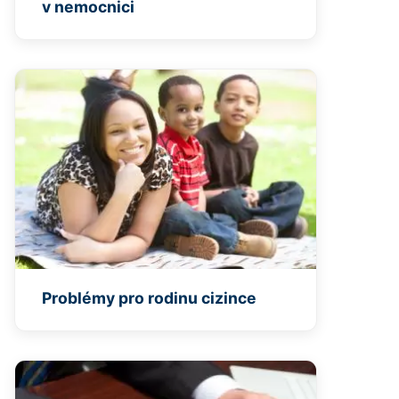
v nemocnici
Problémy pro rodinu cizince